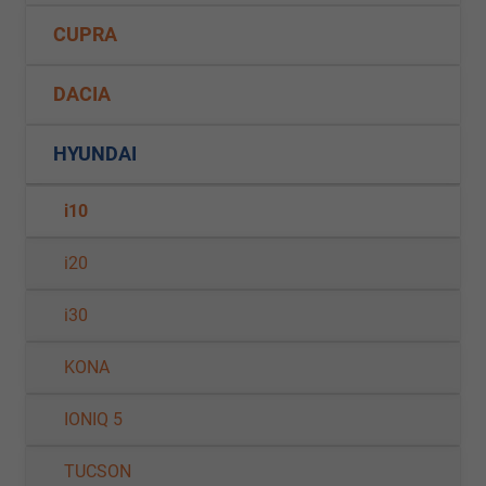
CUPRA
DACIA
HYUNDAI
i10
i20
i30
KONA
IONIQ 5
TUCSON