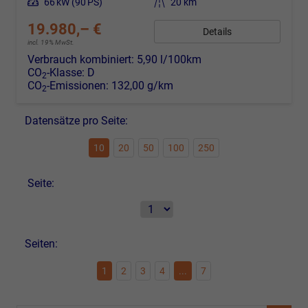
Leistung
66 kW (90 PS)
Kilometerstand
20 km
19.980,– €
Details
incl. 19% MwSt.
Verbrauch kombiniert:
5,90 l/100km
CO
-Klasse:
D
2
CO
-Emissionen:
132,00 g/km
2
Datensätze pro Seite:
10
20
50
100
250
Seite:
Seiten:
1
2
3
4
...
7