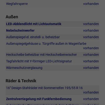
Wegfahrsperre
vorhanden
Außen
LED-Abblendlicht mit Lichtautomatik
vorhanden
Nebelscheinwerfer
vorhanden
Außenspiegel el. einstell- u. beheizbar
vorhanden
Außenspiegelgehäuse u. Türgriffe außen in Wagenfarbe
vorhanden
Heckscheibe beheizbar mit Heckscheibenwischer
vorhanden
Tagfahrlicht mit Y-förmiger LED-Lichtsignatur
vorhanden
Wärmeschutzverglasung
vorhanden
Räder & Technik
16" Design-Stahlräder mit Sommerreifen 195/55 R 16
vorhanden
Zentralverriegelung mit Funkfernbedienung
vorhanden