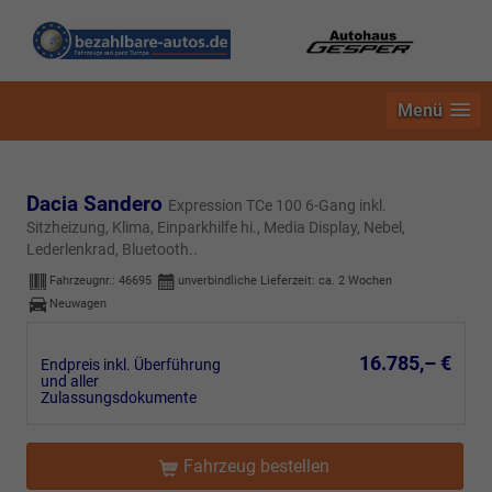
Menü
Dacia Sandero
Expression TCe 100 6-Gang inkl.
Sitzheizung, Klima, Einparkhilfe hi., Media Display, Nebel,
Lederlenkrad, Bluetooth..
Fahrzeugnr.:
46695
unverbindliche Lieferzeit: ca. 2 Wochen
Neuwagen
16.785,– €
Endpreis inkl. Überführung
und aller
Zulassungsdokumente
Fahrzeug bestellen