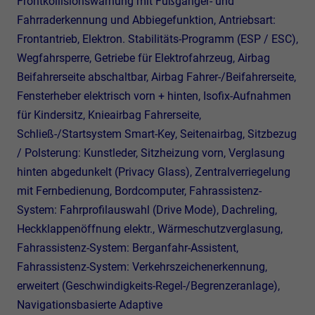
Frontkollisionswarnung mit Fußgänger- und
Fahrraderkennung und Abbiegefunktion, Antriebsart:
Frontantrieb, Elektron. Stabilitäts-Programm (ESP / ESC),
Wegfahrsperre, Getriebe für Elektrofahrzeug, Airbag
Beifahrerseite abschaltbar, Airbag Fahrer-/Beifahrerseite,
Fensterheber elektrisch vorn + hinten, Isofix-Aufnahmen
für Kindersitz, Knieairbag Fahrerseite,
Schließ-/Startsystem Smart-Key, Seitenairbag, Sitzbezug
/ Polsterung: Kunstleder, Sitzheizung vorn, Verglasung
hinten abgedunkelt (Privacy Glass), Zentralverriegelung
mit Fernbedienung, Bordcomputer, Fahrassistenz-
System: Fahrprofilauswahl (Drive Mode), Dachreling,
Heckklappenöffnung elektr., Wärmeschutzverglasung,
Fahrassistenz-System: Berganfahr-Assistent,
Fahrassistenz-System: Verkehrszeichenerkennung,
erweitert (Geschwindigkeits-Regel-/Begrenzeranlage),
Navigationsbasierte Adaptive