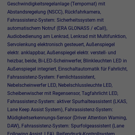
Geschwindigkeitsregelanlage (Tempomat) mit
Abstandsregelung (NSCC), Rückfahrkamera,
Fahrassistenz-System: Sicherheitssystem mit
automatischem Notruf (ERA GLONASS / eCall),
Audiobedienung am Lenkrad, Lenkrad mit Multifunktion,
Servolenkung elektronisch gesteuert, Außenspiegel
elektr. anklappbar, Außenspiegel elektr. verstell- und
heizbar, beide, Bi-LED-Scheinwerfer, Blinkleuchten LED in
Außenspiegel integriert, Einschaltautomatik für Fahrlicht,
Fahrassistenz-System: Fernlichtassistent,
Nebelscheinwerfer LED, Nebelschlussleuchte LED,
Scheibenwischer mit Regensensor, Tagfahrlicht LED,
Fahrassistenz-System: aktiver Spurhalteassistent (LKAS,
Lane Keep Assist System), Fahrassistenz-System:
Müdigkeitserkennungs-Sensor (Driver Attention Warning,
DAW), Fahrassistenz-System: Spurfolgeassistent (Lane
Following Assist, LFA), Reifendruck-Kontrollsystem