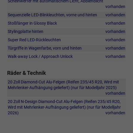
Scheinwerfer mit automatischem Licht, Abblendlicht
vorhanden
Sequenzielle LED-Blinkleuchten, vorne und hinten
vorhanden
Stoßfänger in Glossy Black
vorhanden
Stylingplatte hinten
vorhanden
Super Red LED-Rückleuchten
vorhanden
Türgriffe in Wagenfarbe, vorn und hinten
vorhanden
Walk-away Lock / Approach Unlock
vorhanden
Räder & Technik
20 Zoll Diamond-Cut Alu-Felgen (Reifen 235/45 R20, Wird mit
Mehrlenker-Aufhängung geliefert) (nur für Modelljahr 2025)
vorhanden
20 Zoll N-Design Diamond-Cut Alu-Felgen (Reifen 235/45 R20,
Wird mit Mehrlenker-Aufhängung geliefert) (nur für Modelljahr
2026)
vorhanden