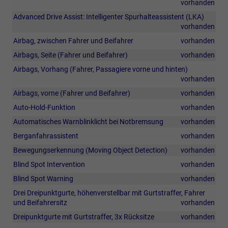
vorhanden
Advanced Drive Assist: Intelligenter Spurhalteassistent (LKA)
vorhanden
Airbag, zwischen Fahrer und Beifahrer
vorhanden
Airbags, Seite (Fahrer und Beifahrer)
vorhanden
Airbags, Vorhang (Fahrer, Passagiere vorne und hinten)
vorhanden
Airbags, vorne (Fahrer und Beifahrer)
vorhanden
Auto-Hold-Funktion
vorhanden
Automatisches Warnblinklicht bei Notbremsung
vorhanden
Berganfahrassistent
vorhanden
Bewegungserkennung (Moving Object Detection)
vorhanden
Blind Spot Intervention
vorhanden
Blind Spot Warning
vorhanden
Drei Dreipunktgurte, höhenverstellbar mit Gurtstraffer, Fahrer
und Beifahrersitz
vorhanden
Dreipunktgurte mit Gurtstraffer, 3x Rücksitze
vorhanden