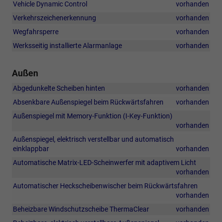
Vehicle Dynamic Control
vorhanden
Verkehrszeichenerkennung
vorhanden
Wegfahrsperre
vorhanden
Werksseitig installierte Alarmanlage
vorhanden
Außen
Abgedunkelte Scheiben hinten
vorhanden
Absenkbare Außenspiegel beim Rückwärtsfahren
vorhanden
Außenspiegel mit Memory-Funktion (I-Key-Funktion)
vorhanden
Außenspiegel, elektrisch verstellbar und automatisch
einklappbar
vorhanden
Automatische Matrix-LED-Scheinwerfer mit adaptivem Licht
vorhanden
Automatischer Heckscheibenwischer beim Rückwärtsfahren
vorhanden
Beheizbare Windschutzscheibe ThermaClear
vorhanden