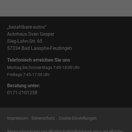
„bezahlbare-autos“
Autohaus Sven Gesper
Sieg-Lahn-Str. 65
57334 Bad Laasphe-Feudingen
Telefonisch erreichen Sie uns
Montag bis Donnerstags 7:45-18:00 Uhr
Freitags 7:45-17:00 Uhr
Beratung unter:
0171-2101258
Impressum
Datenschutz
Cookie-Einstellungen
Weitere Informationen zum offiziellen Kraftstoffverbrauch und zu den offiziellen