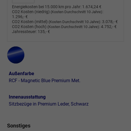
Energiekosten bei 15.000 km pro Jahr:
1.674,24 €
CO2 Kosten (niedrig)
:
(Kosten Durchschnitt 10 Jahre)
1.296,- €
CO2 Kosten (mittel)
:
3.078,- €
(Kosten Durchschnitt 10 Jahre)
CO2 Kosten (hoch)
:
4.752,- €
(Kosten Durchschnitt 10 Jahre)
Jahressteuer:
135,- €
Außenfarbe
RCF - Magnetic Blue Premium Met.
Innenausstattung
Sitzbezüge in Premium Leder, Schwarz
Sonstiges