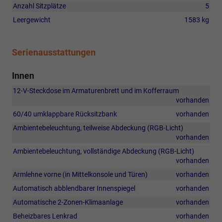
Anzahl Sitzplätze
5
Leergewicht
1583 kg
Serienausstattungen
Innen
12-V-Steckdose im Armaturenbrett und im Kofferraum
vorhanden
60/40 umklappbare Rücksitzbank
vorhanden
Ambientebeleuchtung, teilweise Abdeckung (RGB-Licht)
vorhanden
Ambientebeleuchtung, vollständige Abdeckung (RGB-Licht)
vorhanden
Armlehne vorne (in Mittelkonsole und Türen)
vorhanden
Automatisch abblendbarer Innenspiegel
vorhanden
Automatische 2-Zonen-Klimaanlage
vorhanden
Beheizbares Lenkrad
vorhanden