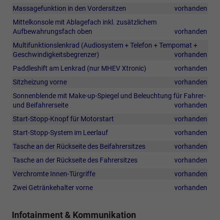
Massagefunktion in den Vordersitzen
vorhanden
Mittelkonsole mit Ablagefach inkl. zusätzlichem
Aufbewahrungsfach oben
vorhanden
Multifunktionslenkrad (Audiosystem + Telefon + Tempomat +
Geschwindigkeitsbegrenzer)
vorhanden
Paddleshift am Lenkrad (nur MHEV Xtronic)
vorhanden
Sitzheizung vorne
vorhanden
Sonnenblende mit Make-up-Spiegel und Beleuchtung für Fahrer-
und Beifahrerseite
vorhanden
Start-Stopp-Knopf für Motorstart
vorhanden
Start-Stopp-System im Leerlauf
vorhanden
Tasche an der Rückseite des Beifahrersitzes
vorhanden
Tasche an der Rückseite des Fahrersitzes
vorhanden
Verchromte Innen-Türgriffe
vorhanden
Zwei Getränkehalter vorne
vorhanden
Infotainment & Kommunikation