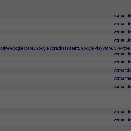
vorhand
vorhand
vorhand
vorhand
tive Google Maps, Google Sprachassistent, Google PlayStore, Over-the-
vorhand
vorhand
vorhand
vorhand
vorhand
vorhand
vorhand