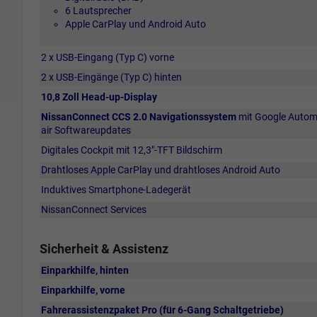
6 Lautsprecher
Apple CarPlay und Android Auto
2 x USB-Eingang (Typ C) vorne
2 x USB-Eingänge (Typ C) hinten
10,8 Zoll Head-up-Display
NissanConnect CCS 2.0 Navigationssystem
mit Google Automo
air Softwareupdates
Digitales Cockpit mit 12,3"-TFT Bildschirm
Drahtloses Apple CarPlay und drahtloses Android Auto
Induktives Smartphone-Ladegerät
NissanConnect Services
Sicherheit & Assistenz
Einparkhilfe, hinten
Einparkhilfe, vorne
Fahrerassistenzpaket Pro (für 6-Gang Schaltgetriebe)