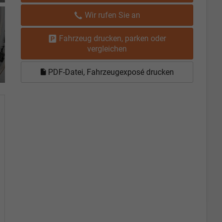
Wir rufen Sie an
Fahrzeug drucken, parken oder
vergleichen
PDF-Datei, Fahrzeugexposé drucken