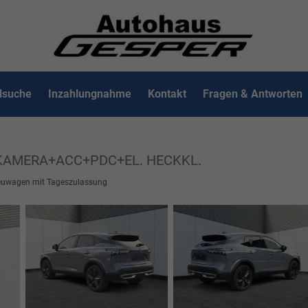
lsuche
Inzahlungnahme
Kontakt
Fragen & Antworten
°KAMERA+ACC+PDC+EL. HECKKL.
uwagen mit Tageszulassung