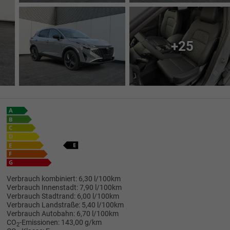
+25
Verbrauch kombiniert:
6,30 l/100km
Verbrauch Innenstadt:
7,90 l/100km
Verbrauch Stadtrand:
6,00 l/100km
Verbrauch Landstraße:
5,40 l/100km
Verbrauch Autobahn:
6,70 l/100km
CO
-Emissionen:
143,00 g/km
2