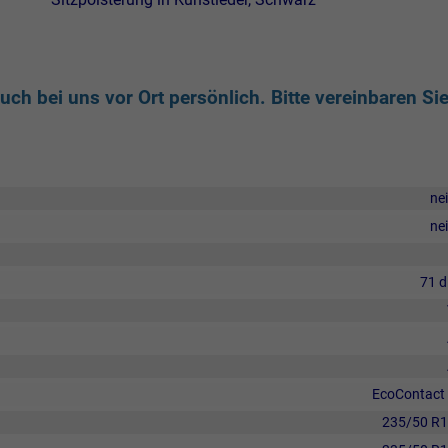
ch bei uns vor Ort persönlich. Bitte vereinbaren Si
ne
ne
71 
EcoContact
235/50 R