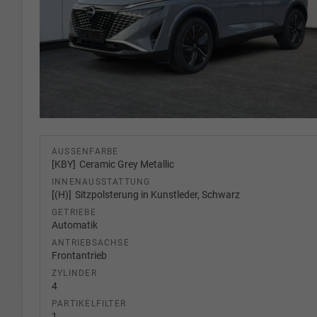
AUSSENFARBE
KBY
Ceramic Grey Metallic
INNENAUSSTATTUNG
(H)
Sitzpolsterung in Kunstleder, Schwarz
GETRIEBE
Automatik
ANTRIEBSACHSE
Frontantrieb
ZYLINDER
4
PARTIKELFILTER
1