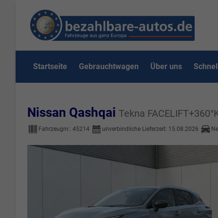
Startseite
Gebrauchtwagen
Über uns
Schnel
Nissan Qashqai
Tekna FACELIFT+360
Fahrzeugnr.:
45214
unverbindliche Lieferzeit:
15.08.2026
Ne