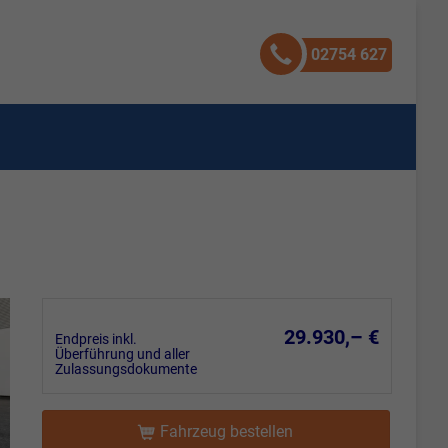
02754 627
29.930,– €
Endpreis inkl.
Überführung und aller
Zulassungsdokumente
Fahrzeug bestellen