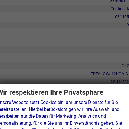
235/50 R
Continent
031105
9
202
TDZALGWJ12UGA-A-
22.12.20
15.12.20
Wir respektieren Ihre Privatsphäre
1
nsere Website setzt Cookies ein, um unsere Dienste für Sie
ereitzustellen. Hierbei berücksichtigen wir Ihre Auswahl und
erarbeiten nur die Daten für Marketing, Analytics und
ersonalisierung, für die Sie uns Ihr Einverständnis geben. Sie