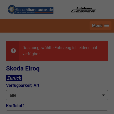
Menü
Das ausgewählte Fahrzeug ist leider nicht
verfügbar.
Skoda Elroq
Zurück
Verfügbarkeit, Art
Kraftstoff