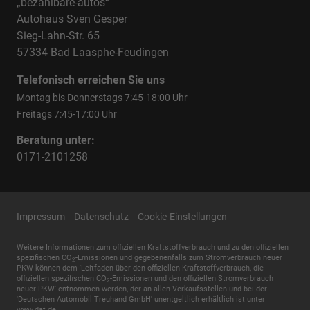
„bezahlbare-autos“
Autohaus Sven Gesper
Sieg-Lahn-Str. 65
57334 Bad Laasphe-Feudingen
Telefonisch erreichen Sie uns
Montag bis Donnerstags 7:45-18:00 Uhr
Freitags 7:45-17:00 Uhr
Beratung unter:
0171-2101258
Impressum
Datenschutz
Cookie-Einstellungen
Weitere Informationen zum offiziellen Kraftstoffverbrauch und zu den offiziellen
spezifischen CO
-Emissionen und gegebenenfalls zum Stromverbrauch neuer
2
PKW können dem 'Leitfaden über den offiziellen Kraftstoffverbrauch, die
offiziellen spezifischen CO
-Emissionen und den offiziellen Stromverbrauch
2
neuer PKW' entnommen werden, der an allen Verkaufsstellen und bei der
'Deutschen Automobil Treuhand GmbH' unentgeltlich erhältlich ist unter
www.dat.de.