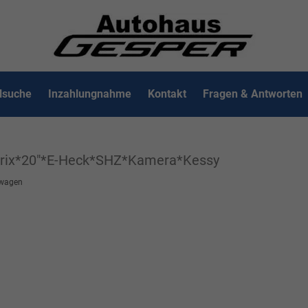
lsuche
Inzahlungnahme
Kontakt
Fragen & Antworten
trix*20"*E-Heck*SHZ*Kamera*Kessy
wagen