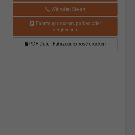
Wir rufen Sie an
Fahrzeug drucken, parken oder
vergleichen
PDF-Datei, Fahrzeugexposé drucken