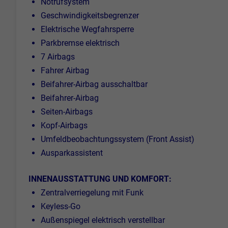
Notrufsystem
Geschwindigkeitsbegrenzer
Elektrische Wegfahrsperre
Parkbremse elektrisch
7 Airbags
Fahrer Airbag
Beifahrer-Airbag ausschaltbar
Beifahrer-Airbag
Seiten-Airbags
Kopf-Airbags
Umfeldbeobachtungssystem (Front Assist)
Ausparkassistent
INNENAUSSTATTUNG UND KOMFORT:
Zentralverriegelung mit Funk
Keyless-Go
Außenspiegel elektrisch verstellbar