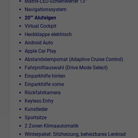
Matrix-LED-Scheinwerfer 13""
Navigationssystem
20"" Alufelgen
Virtual Cockpit
Heckklappe elektrisch
Android Auto
Apple Car Play
Abstandstempomat (Adaptive Cruise Control)
Fahrprofilauswahl (Drive Mode Select)
Einparkhilfe hinten
Einparkhilfe vorne
Rückfahrkamera
Keyless Entry
Kunstleder
Sportsitze
2 Zonen Klimaautomatik
Winterpaket: Sitzheizung, beheizbares Lenkrad