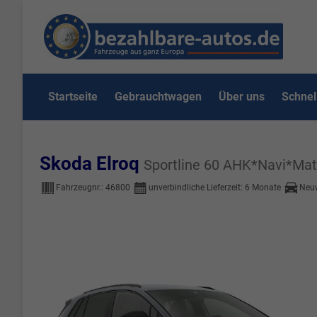
Startseite
Gebrauchtwagen
Über uns
Schnel
Skoda Elroq
Sportline 60 AHK*Navi*Ma
Fahrzeugnr.:
46800
unverbindliche Lieferzeit:
6 Monate
Neu