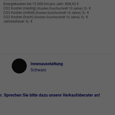
Energiekosten bei 15.000 km pro Jahr:
808,92 €
CO2 Kosten (niedrig)
:
0,- €
(Kosten Durchschnitt 10 Jahre)
CO2 Kosten (mittel)
:
0,- €
(Kosten Durchschnitt 10 Jahre)
CO2 Kosten (hoch)
:
0,- €
(Kosten Durchschnitt 10 Jahre)
Jahressteuer:
0,- €
Innenausstattung
Innenausstattung
Schwarz
. Sprechen Sie bitte dazu unsere Verkaufsberater an!