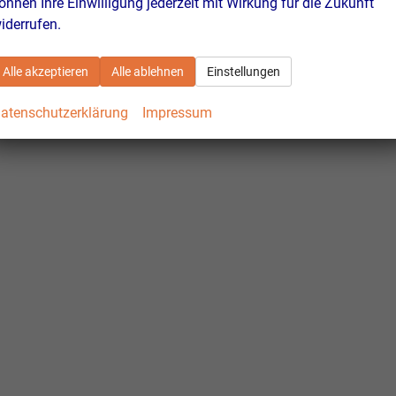
önnen Ihre Einwilligung jederzeit mit Wirkung für die Zukunft
iderrufen.
Alle akzeptieren
Alle ablehnen
Einstellungen
atenschutzerklärung
Impressum