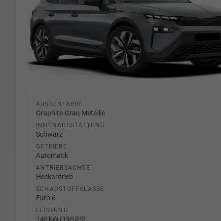
AUSSENFARBE
Graphite-Grau Metallic
INNENAUSSTATTUNG
Schwarz
GETRIEBE
Automatik
ANTRIEBSACHSE
Heckantrieb
SCHADSTOFFKLASSE
Euro 6
LEISTUNG
140 kW (190 PS)