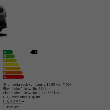
Stromverbrauch kombiniert:
16,80 kWh/100km
Elektrische Reichweite:
441 km
Elektrische Reichweite Stadt:
577 km
CO
-Emissionen:
0 g/km
2
CO
-Klasse:
A
2
Download