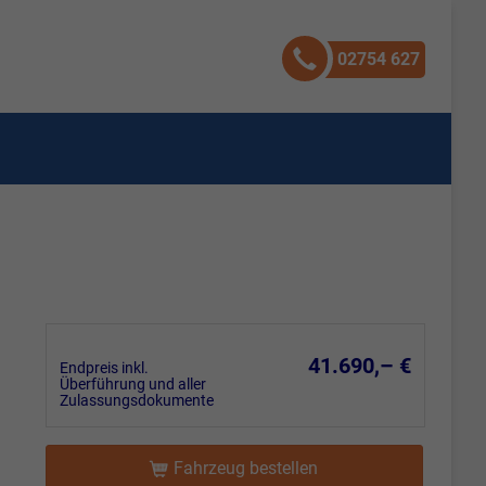
02754 627
41.690,– €
Endpreis inkl.
Überführung und aller
Zulassungsdokumente
Fahrzeug bestellen