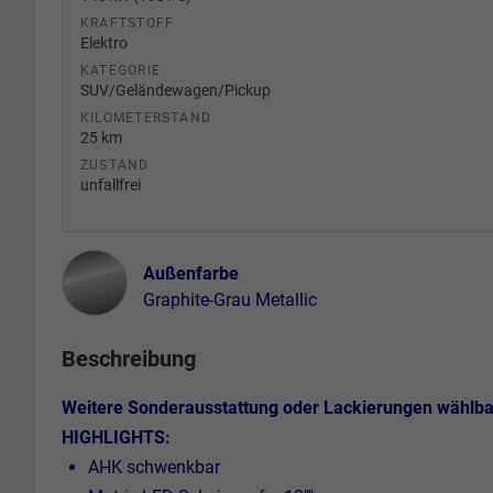
KRAFTSTOFF
Elektro
KATEGORIE
SUV/Geländewagen/Pickup
KILOMETERSTAND
25 km
ZUSTAND
unfallfrei
Außenfarbe
Graphite-Grau Metallic
Beschreibung
Weitere Sonderausstattung oder Lackierungen wählbar
HIGHLIGHTS:
AHK schwenkbar