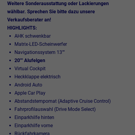
Weitere Sonderausstattung oder Lackierungen
wählbar. Sprechen Sie bitte dazu unsere
Verkaufsberater an!
HIGHLIGHTS:
AHK schwenkbar
Matrix-LED-Scheinwerfer
Navigationssystem 13""
20"" Alufelgen
Virtual Cockpit
Heckklappe elektrisch
Android Auto
Apple Car Play
Abstandstempomat (Adaptive Cruise Control)
Fahrprofilauswahl (Drive Mode Select)
Einparkhilfe hinten
Einparkhilfe vorne
Rückfahrkamera