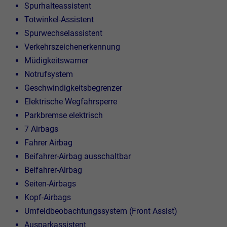
Spurhalteassistent
Totwinkel-Assistent
Spurwechselassistent
Verkehrszeichenerkennung
Müdigkeitswarner
Notrufsystem
Geschwindigkeitsbegrenzer
Elektrische Wegfahrsperre
Parkbremse elektrisch
7 Airbags
Fahrer Airbag
Beifahrer-Airbag ausschaltbar
Beifahrer-Airbag
Seiten-Airbags
Kopf-Airbags
Umfeldbeobachtungssystem (Front Assist)
Ausparkassistent