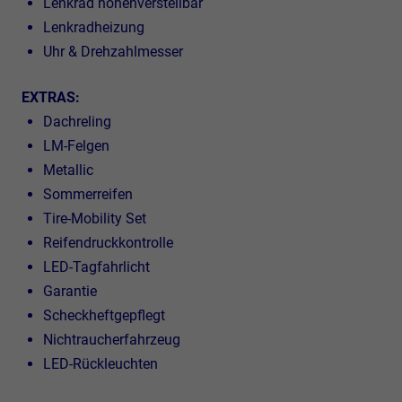
Lenkrad höhenverstellbar
Lenkradheizung
Uhr & Drehzahlmesser
EXTRAS:
Dachreling
LM-Felgen
Metallic
Sommerreifen
Tire-Mobility Set
Reifendruckkontrolle
LED-Tagfahrlicht
Garantie
Scheckheftgepflegt
Nichtraucherfahrzeug
LED-Rückleuchten