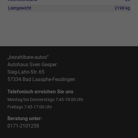
Leergewicht
2198 kg
„bezahlbare-autos“
Autohaus Sven Gesper
Sieg-Lahn-Str. 65
57334 Bad Laasphe-Feudingen
Telefonisch erreichen Sie uns
Montag bis Donnerstags 7:45-18:00 Uhr
Freitags 7:45-17:00 Uhr
Beratung unter:
0171-2101258