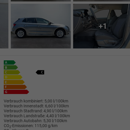
+1
Verbrauch kombiniert:
5,00 l/100km
Verbrauch Innenstadt:
6,60 l/100km
Verbrauch Stadtrand:
4,90 l/100km
Verbrauch Landstraße:
4,40 l/100km
Verbrauch Autobahn:
5,30 l/100km
CO
-Emissionen:
115,00 g/km
2