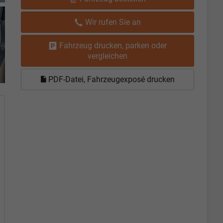
Wir rufen Sie an
Fahrzeug drucken, parken oder
vergleichen
PDF-Datei, Fahrzeugexposé drucken