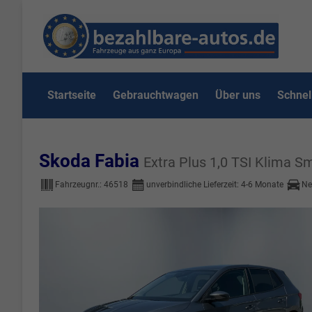
Startseite
Gebrauchtwagen
Über uns
Schnel
Skoda Fabia
Extra Plus 1,0 TSI Klima S
Fahrzeugnr.:
46518
unverbindliche Lieferzeit: 4-6 Monate
Ne