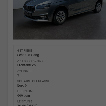
GETRIEBE
Schalt. 5-Gang
ANTRIEBSACHSE
Frontantrieb
ZYLINDER
3
SCHADSTOFFKLASSE
Euro 6
HUBRAUM
999 ccm
LEISTUNG
70 kW (95 PS)