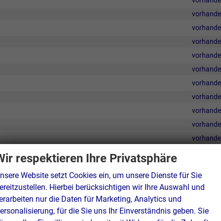
vorhand
vorhand
vorhand
vorhand
vorhand
vorhand
vorhand
vorhand
vorhand
vorhand
vorhand
Wir respektieren Ihre Privatsphäre
egeln
vorhand
nsere Website setzt Cookies ein, um unsere Dienste für Sie
vorhand
ereitzustellen. Hierbei berücksichtigen wir Ihre Auswahl und
vorhand
erarbeiten nur die Daten für Marketing, Analytics und
vorhand
ersonalisierung, für die Sie uns Ihr Einverständnis geben. Sie
vorhand