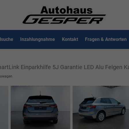
lsuche
Inzahlungnahme
Kontakt
Fragen & Antworten
martLink Einparkhilfe 5J Garantie LED Alu Felgen 
uwagen