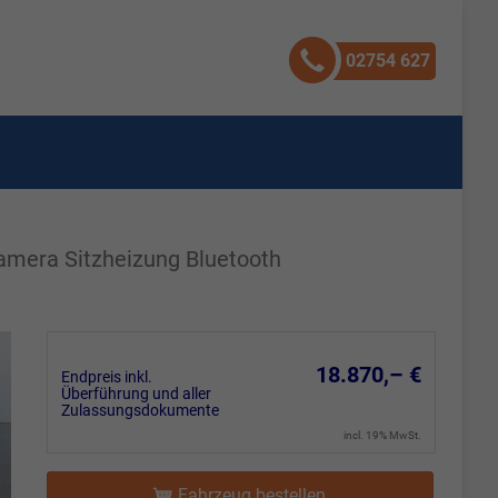
02754 627
Kamera Sitzheizung Bluetooth
18.870,– €
Endpreis inkl.
Überführung und aller
Zulassungsdokumente
incl. 19% MwSt.
Fahrzeug bestellen