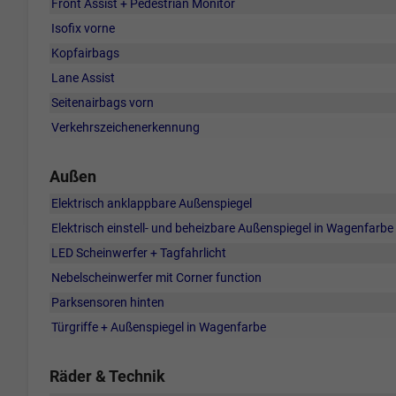
Front Assist + Pedestrian Monitor
Isofix vorne
Kopfairbags
Lane Assist
Seitenairbags vorn
Verkehrszeichenerkennung
Außen
Elektrisch anklappbare Außenspiegel
Elektrisch einstell- und beheizbare Außenspiegel in Wagenfarbe
LED Scheinwerfer + Tagfahrlicht
Nebelscheinwerfer mit Corner function
Parksensoren hinten
Türgriffe + Außenspiegel in Wagenfarbe
Räder & Technik