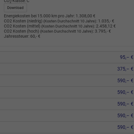
CO
-Klasse:
C
2
Download
Energiekosten bei 15.000 km pro Jahr:
1.308,00 €
CO2 Kosten (niedrig)
:
1.035,- €
(Kosten Durchschnitt 10 Jahre)
CO2 Kosten (mittel)
:
2.458,12 €
(Kosten Durchschnitt 10 Jahre)
CO2 Kosten (hoch)
:
3.795,- €
(Kosten Durchschnitt 10 Jahre)
Jahressteuer:
60,- €
95,– €
375,– €
590,– €
590,– €
590,– €
590,– €
590,– €