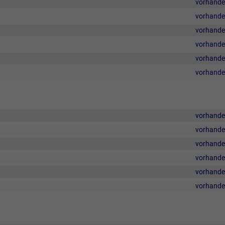
vorhand
vorhand
vorhand
vorhand
vorhand
vorhand
vorhand
vorhand
vorhand
vorhand
vorhand
vorhand