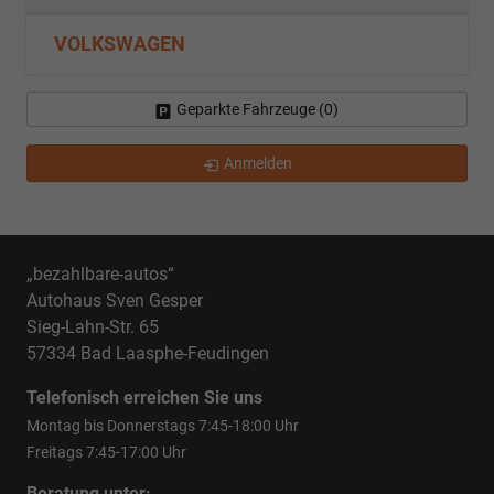
VOLKSWAGEN
Geparkte Fahrzeuge (
0
)
Anmelden
„bezahlbare-autos“
Autohaus Sven Gesper
Sieg-Lahn-Str. 65
57334 Bad Laasphe-Feudingen
Telefonisch erreichen Sie uns
Montag bis Donnerstags 7:45-18:00 Uhr
Freitags 7:45-17:00 Uhr
Beratung unter: