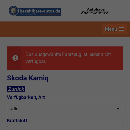
Menü
Das ausgewählte Fahrzeug ist leider nicht
verfügbar.
Skoda Kamiq
Zurück
Verfügbarkeit, Art
Kraftstoff