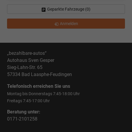
Geparkte Fahrzeuge (
0
)
Anmelden
„bezahlbare-autos“
Autohaus Sven Gesper
Sieg-Lahn-Str. 65
57334 Bad Laasphe-Feudingen
Telefonisch erreichen Sie uns
Montag bis Donnerstags 7:45-18:00 Uhr
Freitags 7:45-17:00 Uhr
Beratung unter:
0171-2101258