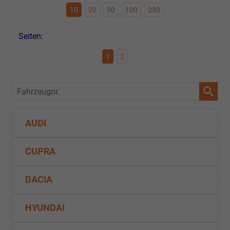
10
20
50
100
250
Seiten:
1
2
Fahrzeugnr.
AUDI
CUPRA
DACIA
HYUNDAI