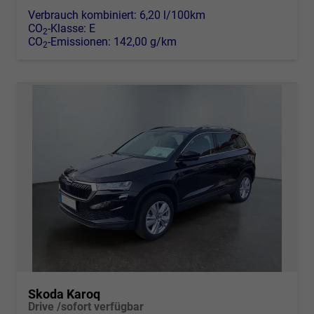
Verbrauch kombiniert:
6,20 l/100km
CO
-Klasse:
E
2
CO
-Emissionen:
142,00 g/km
2
Skoda Karoq
Drive /sofort verfügbar