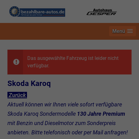
Menü
Das ausgewählte Fahrzeug ist leider nicht
verfügbar.
Skoda Karoq
Zurück
Aktuell können wir Ihnen viele sofort verfügbare
Skoda Karoq Sondermodelle
130 Jahre Premium
mit Benzin und Dieselmotor zum Sonderpreis
anbieten. Bitte telefonisch oder per Mail anfragen!