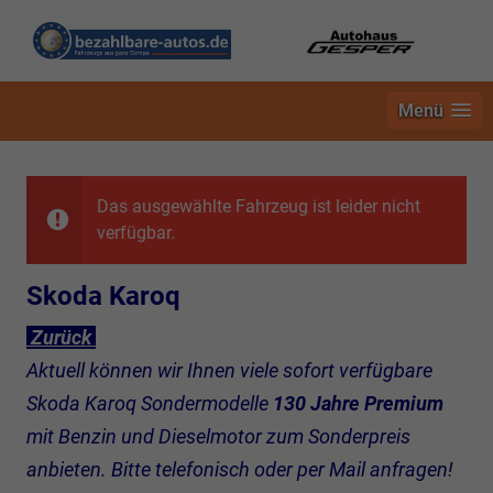
Menü
Das ausgewählte Fahrzeug ist leider nicht
verfügbar.
Skoda Karoq
Zurück
Aktuell können wir Ihnen viele sofort verfügbare
Skoda Karoq Sondermodelle
130 Jahre Premium
mit Benzin und Dieselmotor zum Sonderpreis
anbieten. Bitte telefonisch oder per Mail anfragen!