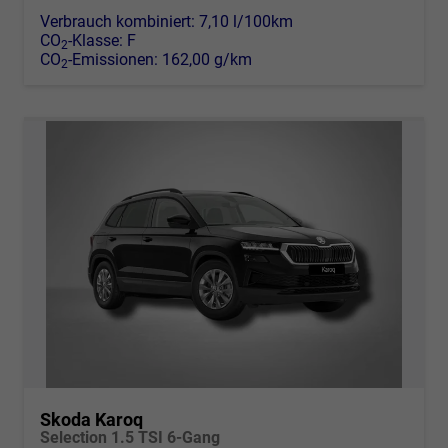
Verbrauch kombiniert:
7,10 l/100km
CO
-Klasse:
F
2
CO
-Emissionen:
162,00 g/km
2
Skoda Karoq
Selection 1.5 TSI 6-Gang