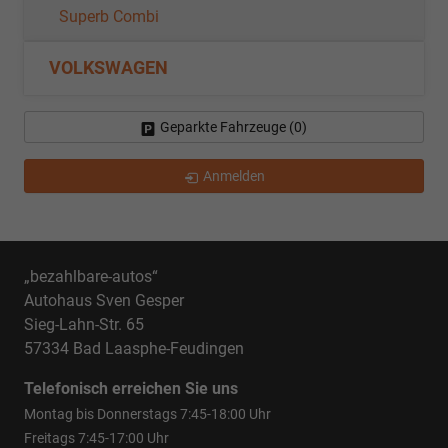
Superb Combi
VOLKSWAGEN
Geparkte Fahrzeuge (
0
)
Anmelden
„bezahlbare-autos“
Autohaus Sven Gesper
Sieg-Lahn-Str. 65
57334 Bad Laasphe-Feudingen
Telefonisch erreichen Sie uns
Montag bis Donnerstags 7:45-18:00 Uhr
Freitags 7:45-17:00 Uhr