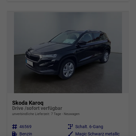
Skoda Karoq
Drive /sofort verfügbar
unverbindliche Lieferzeit:
7 Tage
Neuwagen
Fahrzeugnr.
46569
Getriebe
Schalt. 6-Gang
Kraftstoff
Benzin
Außenfarbe
Magic Schwarz metallic