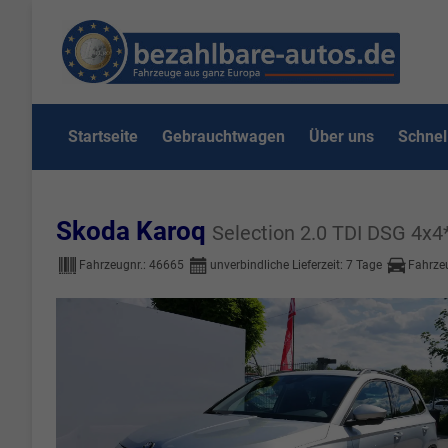
Startseite
Gebrauchtwagen
Über uns
Schnel
Skoda Karoq
Selection 2.0 TDI DSG
Fahrzeugnr.:
46665
unverbindliche Lieferzeit:
7 Tage
Fahrze