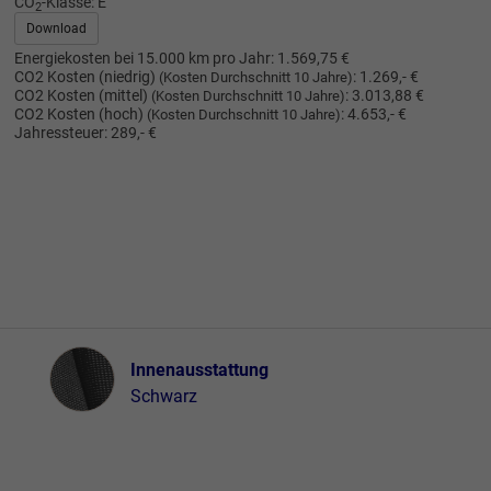
CO
-Klasse:
E
2
Download
Energiekosten bei 15.000 km pro Jahr:
1.569,75 €
CO2 Kosten (niedrig)
:
1.269,- €
(Kosten Durchschnitt 10 Jahre)
CO2 Kosten (mittel)
:
3.013,88 €
(Kosten Durchschnitt 10 Jahre)
CO2 Kosten (hoch)
:
4.653,- €
(Kosten Durchschnitt 10 Jahre)
Jahressteuer:
289,- €
Innenausstattung
Innenausstattung
Schwarz