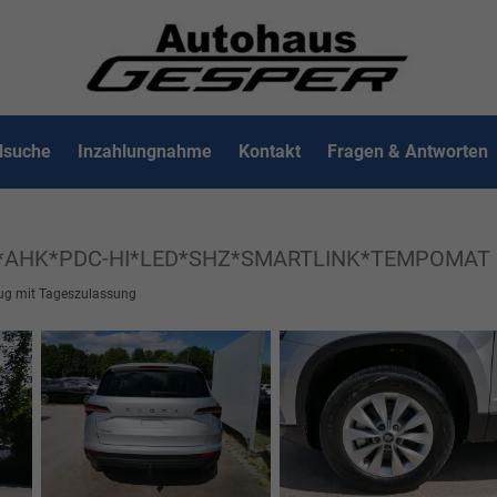
lsuche
Inzahlungnahme
Kontakt
Fragen & Antworten
 4x4*AHK*PDC-HI*LED*SHZ*SMARTLINK*TEMPOMAT
ug mit Tageszulassung