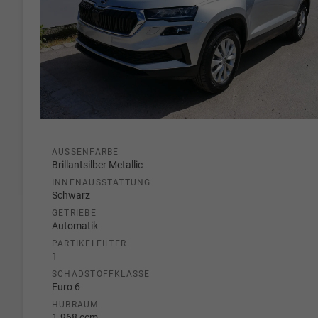
AUSSENFARBE
Brillantsilber Metallic
INNENAUSSTATTUNG
Schwarz
GETRIEBE
Automatik
PARTIKELFILTER
1
SCHADSTOFFKLASSE
Euro 6
HUBRAUM
1.968 ccm