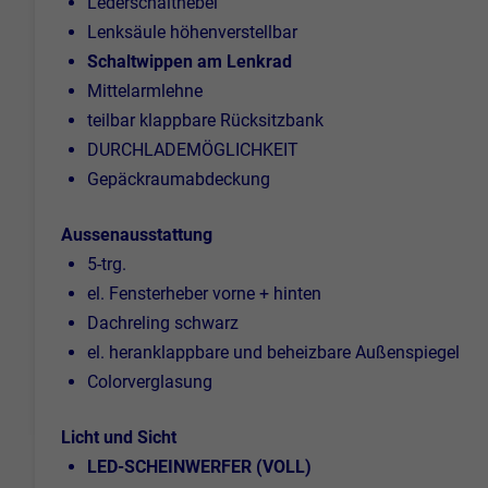
Lederschalthebel
Lenksäule höhenverstellbar
Schaltwippen am Lenkrad
Mittelarmlehne
teilbar klappbare Rücksitzbank
DURCHLADEMÖGLICHKEIT
Gepäckraumabdeckung
Aussenausstattung
5-trg.
el. Fensterheber vorne + hinten
Dachreling schwarz
el. heranklappbare und beheizbare Außenspiegel
Colorverglasung
Licht und Sicht
LED-SCHEINWERFER (VOLL)