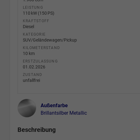
LEISTUNG
110 kW (150 PS)
KRAFTSTOFF
Diesel
KATEGORIE
SUV/Geländewagen/Pickup
KILOMETERSTAND
10 km
ERSTZULASSUNG
01.02.2026
ZUSTAND
unfallfrei
Außenfarbe
Brillantsilber Metallic
Beschreibung