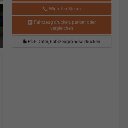
Wir rufen Sie an
Fahrzeug drucken, parken oder
vergleichen
PDF-Datei, Fahrzeugexposé drucken