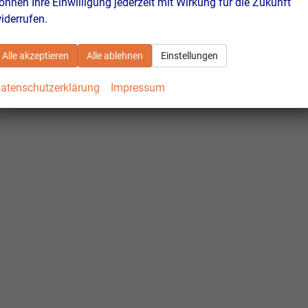
önnen Ihre Einwilligung jederzeit mit Wirkung für die Zukunft
iderrufen.
Alle akzeptieren
Alle ablehnen
Einstellungen
atenschutzerklärung
Impressum