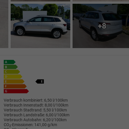
+8
Verbrauch kombiniert:
6,50 l/100km
Verbrauch Innenstadt:
8,00 l/100km
Verbrauch Stadtrand:
5,50 l/100km
Verbrauch Landstraße:
6,00 l/100km
Verbrauch Autobahn:
6,20 l/100km
CO
-Emissionen:
141,00 g/km
2