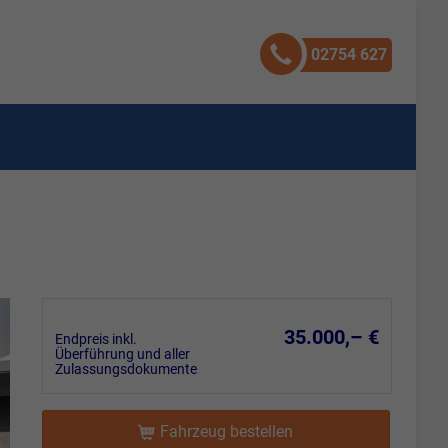
02754 627
35.000,– €
Endpreis inkl.
Überführung und aller
Zulassungsdokumente
Fahrzeug bestellen