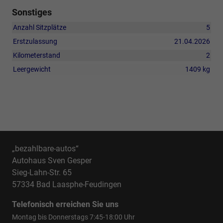
Sonstiges
Anzahl Sitzplätze
5
Erstzulassung
21.04.2026
Kilometerstand
2
Leergewicht
1409 kg
„bezahlbare-autos“
Autohaus Sven Gesper
Sieg-Lahn-Str. 65
57334 Bad Laasphe-Feudingen
Telefonisch erreichen Sie uns
Montag bis Donnerstags 7:45-18:00 Uhr