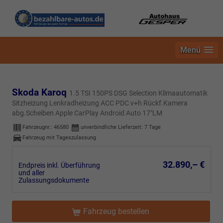
Menü
Skoda Karoq
1.5 TSI 150PS DSG Selection Klimaautomatik
Sitzheizung Lenkradheizung ACC PDC v+h Rückf.Kamera
abg.Scheiben Apple CarPlay Android Auto 17"LM
Fahrzeugnr.:
46580
unverbindliche Lieferzeit:
7 Tage
Fahrzeug mit Tageszulassung
32.890,– €
Endpreis inkl. Überführung
und aller
Zulassungsdokumente
Fahrzeug bestellen