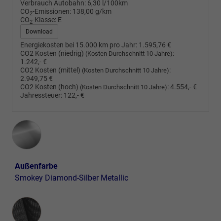
Verbrauch Autobahn:
6,30 l/100km
CO
-Emissionen:
138,00 g/km
2
CO
-Klasse:
E
2
Download
Energiekosten bei 15.000 km pro Jahr:
1.595,76 €
CO2 Kosten (niedrig)
:
(Kosten Durchschnitt 10 Jahre)
1.242,- €
CO2 Kosten (mittel)
:
(Kosten Durchschnitt 10 Jahre)
2.949,75 €
CO2 Kosten (hoch)
:
4.554,- €
(Kosten Durchschnitt 10 Jahre)
Jahressteuer:
122,- €
Außenfarbe
Smokey Diamond-Silber Metallic
Innenausstattung