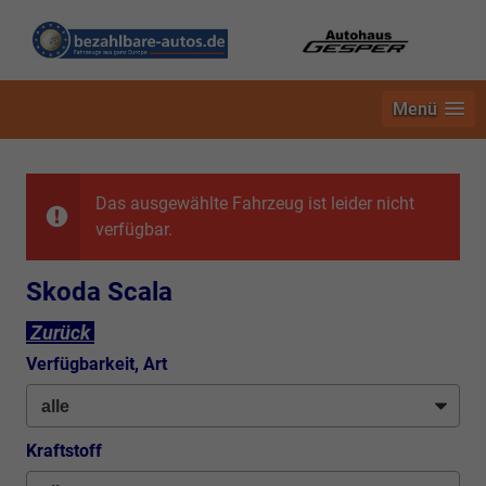
Menü
Das ausgewählte Fahrzeug ist leider nicht
verfügbar.
Skoda Scala
Zurück
Verfügbarkeit, Art
Kraftstoff