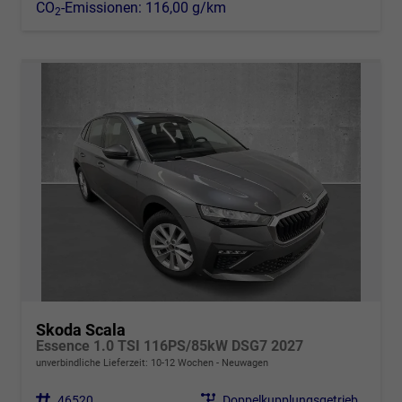
CO
-Emissionen:
116,00 g/km
2
Skoda Scala
Essence 1.0 TSI 116PS/85kW DSG7 2027
unverbindliche Lieferzeit: 10-12 Wochen
Neuwagen
Fahrzeugnr.
46520
Getriebe
Doppelkupplungsgetriebe (DSG)