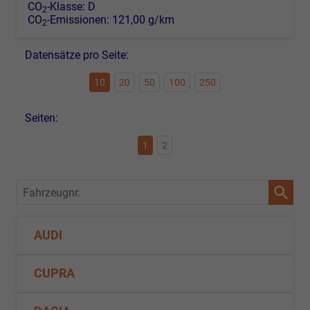
CO
-Klasse:
D
2
CO
-Emissionen:
121,00 g/km
2
Datensätze pro Seite:
10
20
50
100
250
Seiten:
1
2
Fahrzeugnr.
AUDI
CUPRA