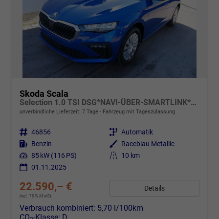
Skoda Scala
Selection 1.0 TSI DSG*NAVI-ÜBER-SMARTLINK*PDC-HI*LED*TEMPOMAT*SHZ*DAB*KLIMA
unverbindliche Lieferzeit:
7 Tage
Fahrzeug mit Tageszulassung
Fahrzeugnr.
46856
Getriebe
Automatik
Kraftstoff
Benzin
Außenfarbe
Raceblau Metallic
Leistung
85 kW (116 PS)
Kilometerstand
10 km
01.11.2025
22.590,– €
Details
incl. 19% MwSt.
Verbrauch kombiniert:
5,70 l/100km
CO
-Klasse:
D