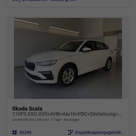
2
Skoda Scala
115PS DSG GV5+AHK+Alu16+PDC+Sitzheizung+App-Connect
unverbindliche Lieferzeit:
7 Tage
Neuwagen
Fahrzeugnr.
46296
Getriebe
Doppelkupplungsgetriebe (DSG)