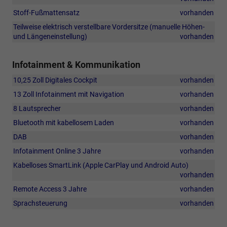
Stoff-Fußmattensatz
vorhanden
Teilweise elektrisch verstellbare Vordersitze (manuelle Höhen-
und Längeneinstellung)
vorhanden
Infotainment & Kommunikation
10,25 Zoll Digitales Cockpit
vorhanden
13 Zoll Infotainment mit Navigation
vorhanden
8 Lautsprecher
vorhanden
Bluetooth mit kabellosem Laden
vorhanden
DAB
vorhanden
Infotainment Online 3 Jahre
vorhanden
Kabelloses SmartLink (Apple CarPlay und Android Auto)
vorhanden
Remote Access 3 Jahre
vorhanden
Sprachsteuerung
vorhanden