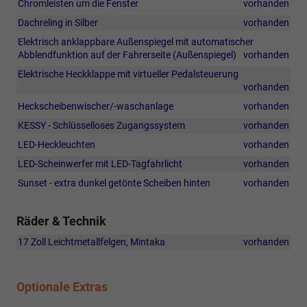
Chromleisten um die Fenster
vorhanden
Dachreling in Silber
vorhanden
Elektrisch anklappbare Außenspiegel mit automatischer
Abblendfunktion auf der Fahrerseite (Außenspiegel)
vorhanden
Elektrische Heckklappe mit virtueller Pedalsteuerung
vorhanden
Heckscheibenwischer/-waschanlage
vorhanden
KESSY - Schlüsselloses Zugangssystem
vorhanden
LED-Heckleuchten
vorhanden
LED-Scheinwerfer mit LED-Tagfahrlicht
vorhanden
Sunset - extra dunkel getönte Scheiben hinten
vorhanden
Räder & Technik
17 Zoll Leichtmetallfelgen, Mintaka
vorhanden
Optionale Extras