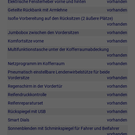
Elektrische Fensterheber vorne und hinten
vorhanden
Geteilte Rückbank mit Armlehne
vorhanden
Isofix-Vorbereitung auf den Rücksitzen (2 äußere Plätze)
vorhanden
Jumbobox zwischen den Vordersitzen
vorhanden
Komfortsitze vorne
vorhanden
Multifunktionstasche unter der Kofferraumabdeckung
vorhanden
Netzprogramm im Kofferraum
vorhanden
Pneumatisch einstellbare Lendenwirbelstütze für beide
Vordersitze
vorhanden
Regenschirm in der Vordertür
vorhanden
Reifendruckkontrolle
vorhanden
Reifenreparaturset
vorhanden
Rückspiegel mit USB
vorhanden
Smart Dials
vorhanden
Sonnenblenden mit Schminkspiegel für Fahrer und Beifahrer
vorhanden