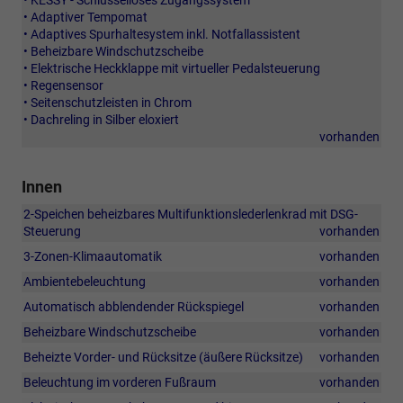
• KESSY - Schlüsselloses Zugangssystem
• Adaptiver Tempomat
• Adaptives Spurhaltesystem inkl. Notfallassistent
• Beheizbare Windschutzscheibe
• Elektrische Heckklappe mit virtueller Pedalsteuerung
• Regensensor
• Seitenschutzleisten in Chrom
• Dachreling in Silber eloxiert
vorhanden
Innen
2-Speichen beheizbares Multifunktionslederlenkrad mit DSG-
Steuerung
vorhanden
3-Zonen-Klimaautomatik
vorhanden
Ambientebeleuchtung
vorhanden
Automatisch abblendender Rückspiegel
vorhanden
Beheizbare Windschutzscheibe
vorhanden
Beheizte Vorder- und Rücksitze (äußere Rücksitze)
vorhanden
Beleuchtung im vorderen Fußraum
vorhanden