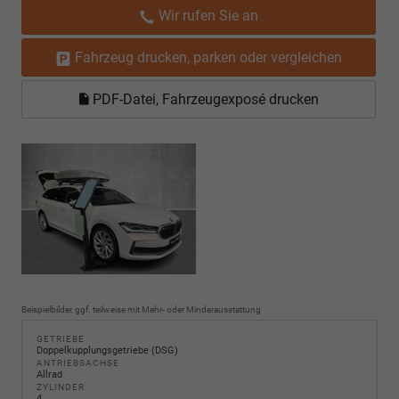
Wir rufen Sie an
Fahrzeug drucken, parken oder vergleichen
PDF-Datei, Fahrzeugexposé drucken
Beispielbilder, ggf. teilweise mit Mehr- oder Minderausstattung
GETRIEBE
Doppelkupplungsgetriebe (DSG)
ANTRIEBSACHSE
Allrad
ZYLINDER
4