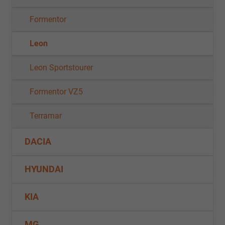
Formentor
Leon
Leon Sportstourer
Formentor VZ5
Terramar
DACIA
HYUNDAI
KIA
MG