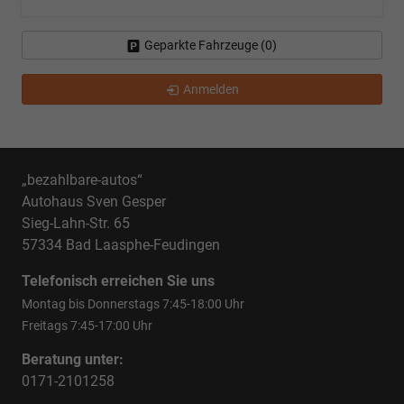
Geparkte Fahrzeuge (
0
)
Anmelden
„bezahlbare-autos“
Autohaus Sven Gesper
Sieg-Lahn-Str. 65
57334 Bad Laasphe-Feudingen
Telefonisch erreichen Sie uns
Montag bis Donnerstags 7:45-18:00 Uhr
Freitags 7:45-17:00 Uhr
Beratung unter:
0171-2101258