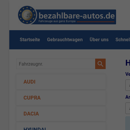
Startseite
Gebrauchtwagen
Über uns
Schnel
H
Fahrzeugnr.
Ve
AUDI
An
CUPRA
DACIA
HYUNDAI