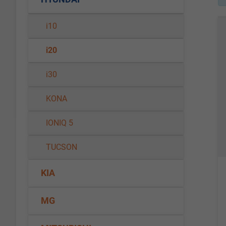
i10
i20
i30
KONA
IONIQ 5
TUCSON
KIA
MG