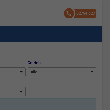
02754 627
Getriebe