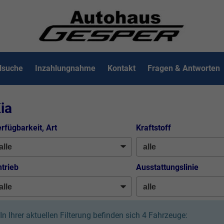
lsuche
Inzahlungnahme
Kontakt
Fragen & Antworten
ia
rfügbarkeit, Art
Kraftstoff
trieb
Ausstattungslinie
In Ihrer aktuellen Filterung befinden sich
4
Fahrzeuge: