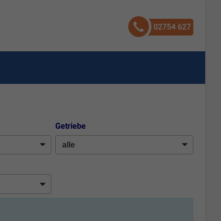
02754 627
Getriebe