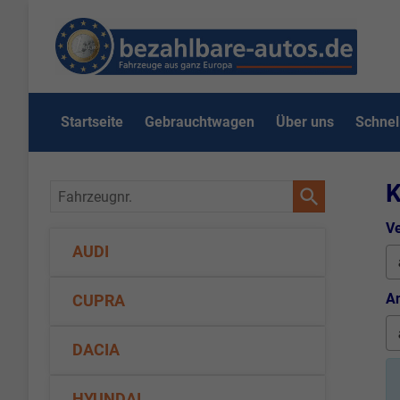
Startseite
Gebrauchtwagen
Über uns
Schnel
K
Fahrzeugnr.
Ve
AUDI
An
CUPRA
DACIA
HYUNDAI