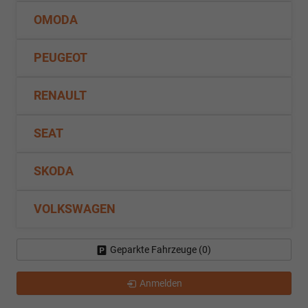
OMODA
PEUGEOT
RENAULT
SEAT
SKODA
VOLKSWAGEN
Geparkte Fahrzeuge (
0
)
Anmelden