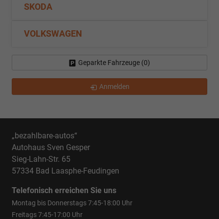
SKODA
VOLKSWAGEN
Geparkte Fahrzeuge (
0
)
Anmelden
„bezahlbare-autos“
Autohaus Sven Gesper
Sieg-Lahn-Str. 65
57334 Bad Laasphe-Feudingen
Telefonisch erreichen Sie uns
Montag bis Donnerstags 7:45-18:00 Uhr
Freitags 7:45-17:00 Uhr