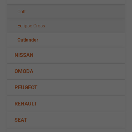
Colt
Eclipse Cross
Outlander
NISSAN
OMODA
PEUGEOT
RENAULT
SEAT