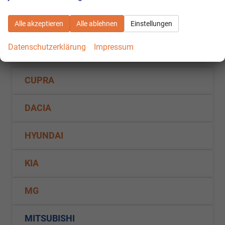
Fahrzeugnr.
Alle akzeptieren
Alle ablehnen
Einstellungen
Datenschutzerklärung
Impressum
AUDI
CUPRA
DACIA
HYUNDAI
KIA
MG
MITSUBISHI