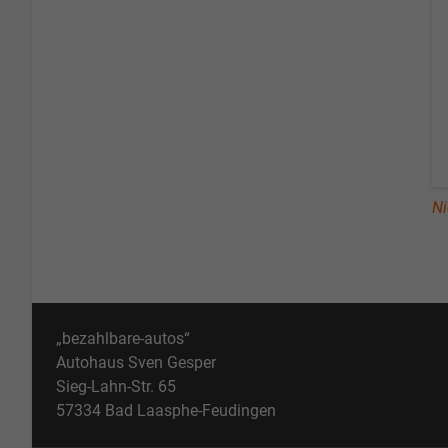
Ni
„bezahlbare-autos“
Autohaus Sven Gesper
Sieg-Lahn-Str. 65
57334 Bad Laasphe-Feudingen