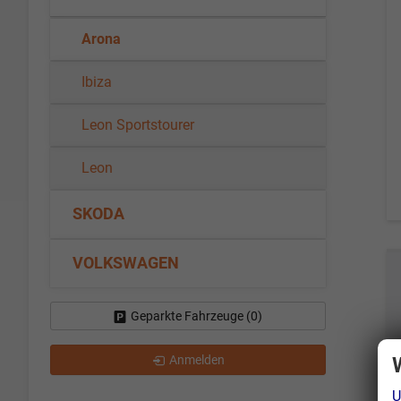
Arona
Ibiza
Leon Sportstourer
Leon
SKODA
VOLKSWAGEN
Geparkte Fahrzeuge (
0
)
Anmelden
U