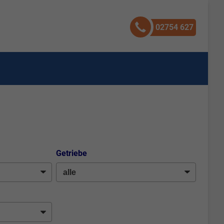
02754 627
Getriebe