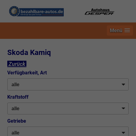
Menü
Skoda Kamiq
Zurück
Verfügbarkeit, Art
Kraftstoff
Getriebe