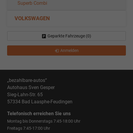
Superb Combi
VOLKSWAGEN
Geparkte Fahrzeuge (
0
)
Anmelden
„bezahlbare-autos“
Autohaus Sven Gesper
Sieg-Lahn-Str. 65
57334 Bad Laasphe-Feudingen
Telefonisch erreichen Sie uns
Montag bis Donnerstags 7:45-18:00 Uhr
Freitags 7:45-17:00 Uhr