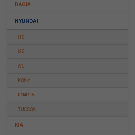
DACIA
HYUNDAI
i10
i20
i30
KONA
IONIQ 5
TUCSON
KIA