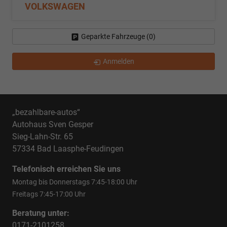
VOLKSWAGEN
Geparkte Fahrzeuge (
0
)
Anmelden
„bezahlbare-autos“
Autohaus Sven Gesper
Sieg-Lahn-Str. 65
57334 Bad Laasphe-Feudingen
Telefonisch erreichen Sie uns
Montag bis Donnerstags 7:45-18:00 Uhr
Freitags 7:45-17:00 Uhr
Beratung unter:
0171-2101258