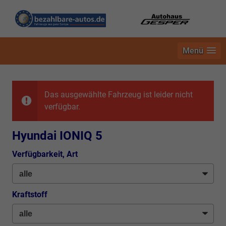
Menü
Das ausgewählte Fahrzeug ist leider nicht
verfügbar.
Hyundai IONIQ 5
Verfügbarkeit, Art
Kraftstoff