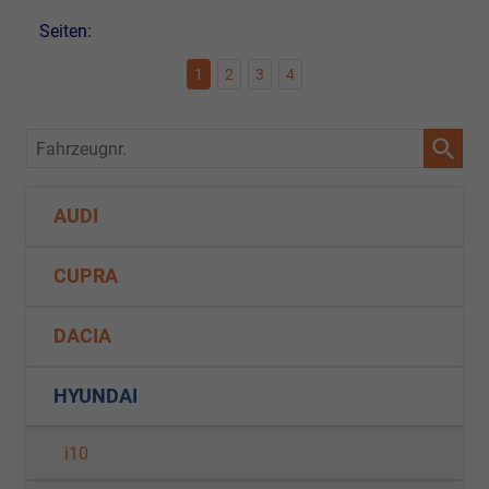
Seiten:
1
2
3
4
Fahrzeugnr.
AUDI
CUPRA
DACIA
HYUNDAI
i10