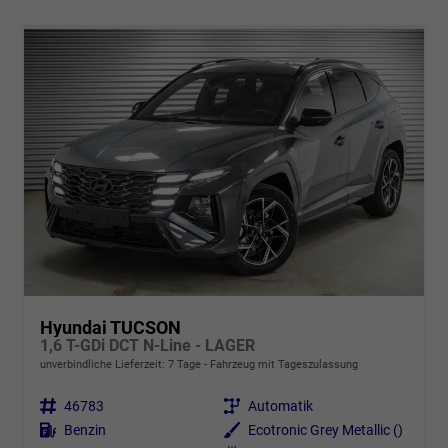
Hyundai TUCSON
1,6 T-GDi DCT N-Line - LAGER
unverbindliche Lieferzeit:
7 Tage
Fahrzeug mit Tageszulassung
Fahrzeugnr.
46783
Getriebe
Automatik
Kraftstoff
Benzin
Außenfarbe
Ecotronic Grey Metallic ()