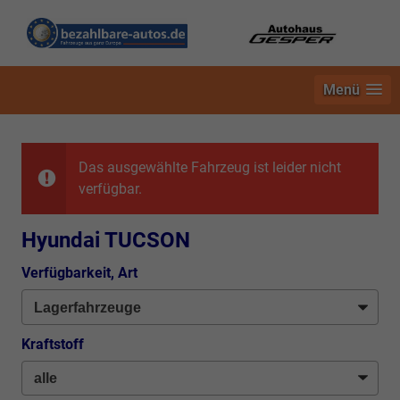
Menü
Das ausgewählte Fahrzeug ist leider nicht
verfügbar.
Hyundai TUCSON
Verfügbarkeit, Art
Kraftstoff