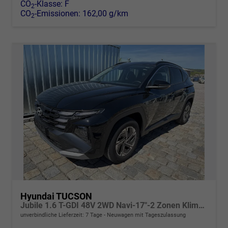
CO
-Klasse:
F
2
CO
-Emissionen:
162,00 g/km
2
Hyundai TUCSON
Jubile 1.6 T-GDI 48V 2WD Navi-17"-2 Zonen Klimaautomatik-LED-Kamera-Sofort
unverbindliche Lieferzeit:
7 Tage
Neuwagen mit Tageszulassung