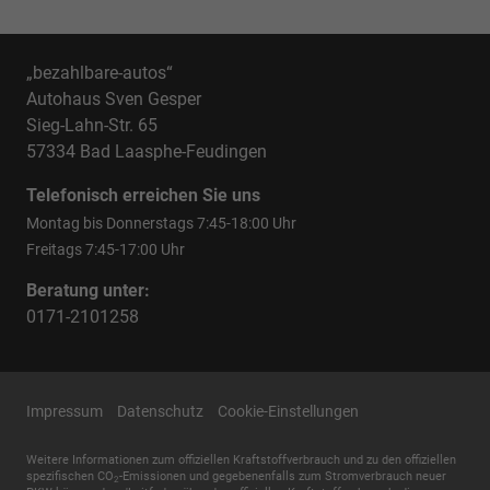
„bezahlbare-autos“
Autohaus Sven Gesper
Sieg-Lahn-Str. 65
57334 Bad Laasphe-Feudingen
Telefonisch erreichen Sie uns
Montag bis Donnerstags 7:45-18:00 Uhr
Freitags 7:45-17:00 Uhr
Beratung unter:
0171-2101258
Impressum
Datenschutz
Cookie-Einstellungen
Weitere Informationen zum offiziellen Kraftstoffverbrauch und zu den offiziellen
spezifischen CO
-Emissionen und gegebenenfalls zum Stromverbrauch neuer
2