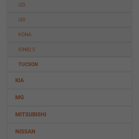
i20
i30
KONA
IONIQ 5
TUCSON
KIA
MG
MITSUBISHI
NISSAN