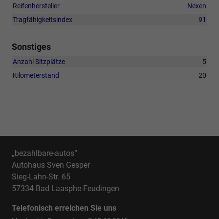
Reifenhersteller
Nexen
Tragfähigkeitsindex
91
Sonstiges
Anzahl Sitzplätze
5
Kilometerstand
20
„bezahlbare-autos“
Autohaus Sven Gesper
Sieg-Lahn-Str. 65
57334 Bad Laasphe-Feudingen
Telefonisch erreichen Sie uns