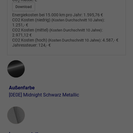
2
Download
Energiekosten bei 15.000 km pro Jahr:
1.595,76 €
CO2 Kosten (niedrig)
:
(Kosten Durchschnitt 10 Jahre)
1.251,- €
CO2 Kosten (mittel)
:
(Kosten Durchschnitt 10 Jahre)
2.971,12 €
CO2 Kosten (hoch)
:
4.587,- €
(Kosten Durchschnitt 10 Jahre)
Jahressteuer:
124,- €
Außenfarbe
[0E0E] Midnight Schwarz Metallic
Innenausstattung