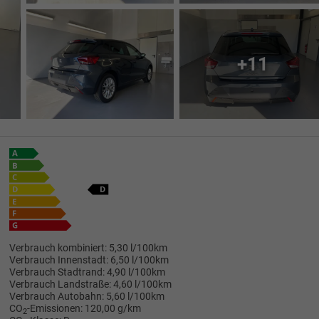
+11
Verbrauch kombiniert:
5,30 l/100km
Verbrauch Innenstadt:
6,50 l/100km
Verbrauch Stadtrand:
4,90 l/100km
Verbrauch Landstraße:
4,60 l/100km
Verbrauch Autobahn:
5,60 l/100km
CO
-Emissionen:
120,00 g/km
2