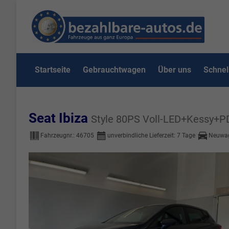
Startseite
Gebrauchtwagen
Über uns
Schnel
Seat Ibiza
Style 80PS Voll-LED+Kessy+
Fahrzeugnr.:
46705
unverbindliche Lieferzeit:
7 Tage
Neuwa