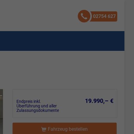
02754 627
19.990,– €
Endpreis inkl.
Überführung und aller
Zulassungsdokumente
Fahrzeug bestellen