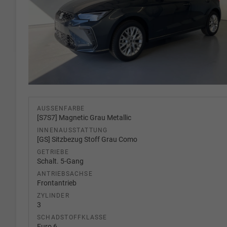
AUSSENFARBE
[S7S7] Magnetic Grau Metallic
INNENAUSSTATTUNG
[GS] Sitzbezug Stoff Grau Como
GETRIEBE
Schalt. 5-Gang
ANTRIEBSACHSE
Frontantrieb
ZYLINDER
3
SCHADSTOFFKLASSE
Euro 6