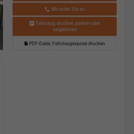
Wir rufen Sie an
Fahrzeug drucken, parken oder
vergleichen
PDF-Datei, Fahrzeugexposé drucken