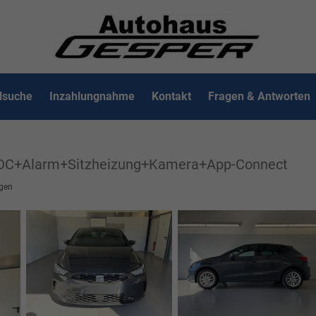
lsuche
Inzahlungnahme
Kontakt
Fragen & Antworten
PDC+Alarm+Sitzheizung+Kamera+App-Connect
gen