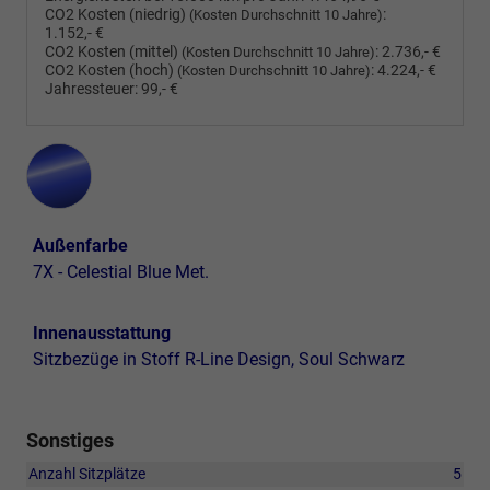
CO2 Kosten (niedrig)
:
(Kosten Durchschnitt 10 Jahre)
1.152,- €
CO2 Kosten (mittel)
:
2.736,- €
(Kosten Durchschnitt 10 Jahre)
CO2 Kosten (hoch)
:
4.224,- €
(Kosten Durchschnitt 10 Jahre)
Jahressteuer:
99,- €
Außenfarbe
7X - Celestial Blue Met.
Innenausstattung
Sitzbezüge in Stoff R-Line Design, Soul Schwarz
Sonstiges
Anzahl Sitzplätze
5