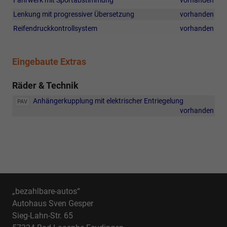
Fahrwerk mit Sportabstimmung
vorhanden
Lenkung mit progressiver Übersetzung
vorhanden
Reifendruckkontrollsystem
vorhanden
Eingebaute Extras
Räder & Technik
Anhängerkupplung mit elektrischer Entriegelung
PAV
vorhanden
„bezahlbare-autos“
Autohaus Sven Gesper
Sieg-Lahn-Str. 65