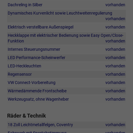
Dachreling in Silber
vorhanden
Dynamisches Kurvenlicht sowie Leuchtweitenregulierung
vorhanden
Elektrisch verstellbare Außenspiegel
vorhanden
Heckklappe mit elektrischer Bedienung sowie Easy Open/Close-
Funktion
vorhanden
Internes Steuerungsnummer
vorhanden
LED Performance-Scheinwerfer
vorhanden
LED-Heckleuchten
vorhanden
Regensensor
vorhanden
VW Connect-Vorbereitung
vorhanden
Wärmedämmende Frontscheibe
vorhanden
Werkzeugsatz, ohne Wagenheber
vorhanden
Räder & Technik
18 Zoll Leichtmetallfelgen, Coventry
vorhanden