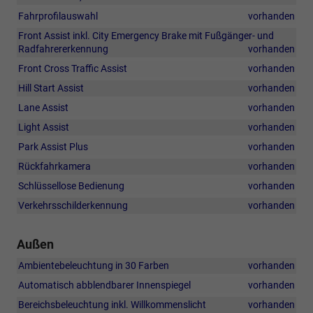
Fahrprofilauswahl
vorhanden
Front Assist inkl. City Emergency Brake mit Fußgänger- und
Radfahrererkennung
vorhanden
Front Cross Traffic Assist
vorhanden
Hill Start Assist
vorhanden
Lane Assist
vorhanden
Light Assist
vorhanden
Park Assist Plus
vorhanden
Rückfahrkamera
vorhanden
Schlüssellose Bedienung
vorhanden
Verkehrsschilderkennung
vorhanden
Außen
Ambientebeleuchtung in 30 Farben
vorhanden
Automatisch abblendbarer Innenspiegel
vorhanden
Bereichsbeleuchtung inkl. Willkommenslicht
vorhanden