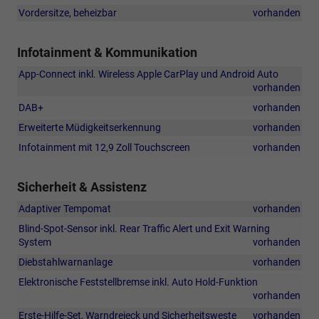
Vordersitze, beheizbar
vorhanden
Infotainment & Kommunikation
App-Connect inkl. Wireless Apple CarPlay und Android Auto
vorhanden
DAB+
vorhanden
Erweiterte Müdigkeitserkennung
vorhanden
Infotainment mit 12,9 Zoll Touchscreen
vorhanden
Sicherheit & Assistenz
Adaptiver Tempomat
vorhanden
Blind-Spot-Sensor inkl. Rear Traffic Alert und Exit Warning
System
vorhanden
Diebstahlwarnanlage
vorhanden
Elektronische Feststellbremse inkl. Auto Hold-Funktion
vorhanden
Erste-Hilfe-Set, Warndreieck und Sicherheitsweste
vorhanden