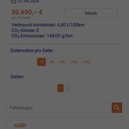
01.06.2026
30.690,– €
Details
incl. 19% MwSt.
Verbrauch kombiniert:
6,40 l/100km
CO
-Klasse:
E
2
CO
-Emissionen:
144,00 g/km
2
Datensätze pro Seite:
10
20
50
100
250
Seiten:
1
2
Fahrzeugnr.
AUDI