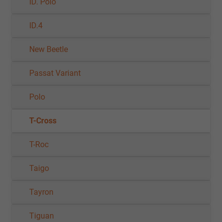
ID. Polo
ID.4
New Beetle
Passat Variant
Polo
T-Cross
T-Roc
Taigo
Tayron
Tiguan