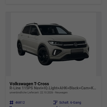
Volkswagen T-Cross
R-Line 115PS Navi+IQ.Light+AHK+Black+Cam+Keyless+GV5+Side+Climatronic
unverbindliche Lieferzeit:
22.10.2026
Neuwagen
Fahrzeugnr.
46812
Getriebe
Schalt. 6-Gang