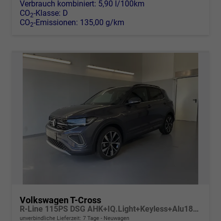
Verbrauch kombiniert:
5,90 l/100km
CO
-Klasse:
D
2
CO
-Emissionen:
135,00 g/km
2
Volkswagen T-Cross
R-Line 115PS DSG AHK+IQ.Light+Keyless+Alu18+Kamera+Climatronic+Sitzheizung
unverbindliche Lieferzeit:
7 Tage
Neuwagen