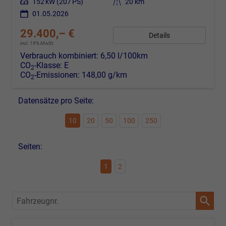
Leistung
152 kW (207 PS)
Kilometerstand
20 km
01.05.2026
29.400,– €
Details
incl. 19% MwSt.
Verbrauch kombiniert:
6,50 l/100km
CO
-Klasse:
E
2
CO
-Emissionen:
148,00 g/km
2
Datensätze pro Seite:
10
20
50
100
250
Seiten:
1
2
Fahrzeugnr.