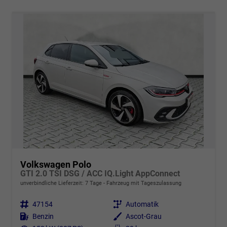
Volkswagen Polo
GTI 2.0 TSI DSG / ACC IQ.Light AppConnect
unverbindliche Lieferzeit:
7 Tage
Fahrzeug mit Tageszulassung
Fahrzeugnr.
47154
Getriebe
Automatik
Kraftstoff
Benzin
Außenfarbe
Ascot-Grau