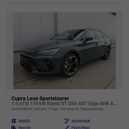
Cupra Leon Sportstourer
1.5 eTSI 110 kW Kombi ST DSG ABT Edge AHK ACC LED
unverbindliche Lieferzeit:
7 Tage
Fahrzeug mit Tageszulassung
Fahrzeugnr.
46603
Getriebe
Automatik
Kraftstoff
Benzin
Außenfarbe
Fjord-Blau