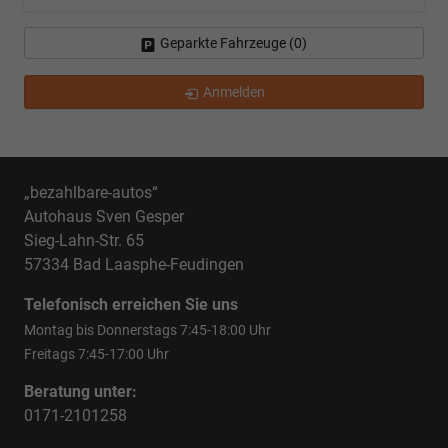
Geparkte Fahrzeuge (
0
)
Anmelden
„bezahlbare-autos“
Autohaus Sven Gesper
Sieg-Lahn-Str. 65
57334 Bad Laasphe-Feudingen
Telefonisch erreichen Sie uns
Montag bis Donnerstags 7:45-18:00 Uhr
Freitags 7:45-17:00 Uhr
Beratung unter:
0171-2101258