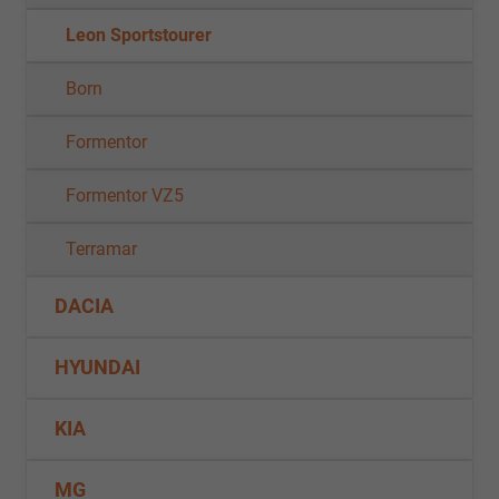
Leon Sportstourer
Born
Formentor
Formentor VZ5
Terramar
DACIA
HYUNDAI
KIA
MG