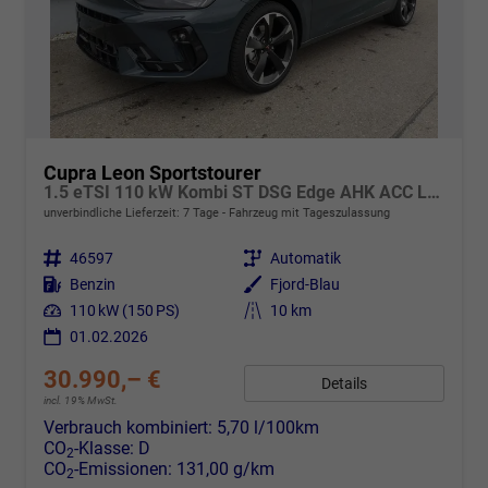
Cupra Leon Sportstourer
1.5 eTSI 110 kW Kombi ST DSG Edge AHK ACC LED
unverbindliche Lieferzeit:
7 Tage
Fahrzeug mit Tageszulassung
Fahrzeugnr.
46597
Getriebe
Automatik
Kraftstoff
Benzin
Außenfarbe
Fjord-Blau
Leistung
110 kW (150 PS)
Kilometerstand
10 km
01.02.2026
30.990,– €
Details
incl. 19% MwSt.
Verbrauch kombiniert:
5,70 l/100km
CO
-Klasse:
D
2
CO
-Emissionen:
131,00 g/km
2