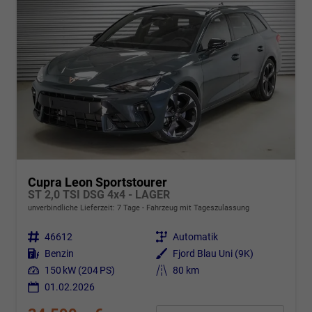
Cupra Leon Sportstourer
ST 2,0 TSI DSG 4x4 - LAGER
unverbindliche Lieferzeit:
7 Tage
Fahrzeug mit Tageszulassung
Fahrzeugnr.
46612
Getriebe
Automatik
Kraftstoff
Benzin
Außenfarbe
Fjord Blau Uni (9K)
Leistung
150 kW (204 PS)
Kilometerstand
80 km
01.02.2026