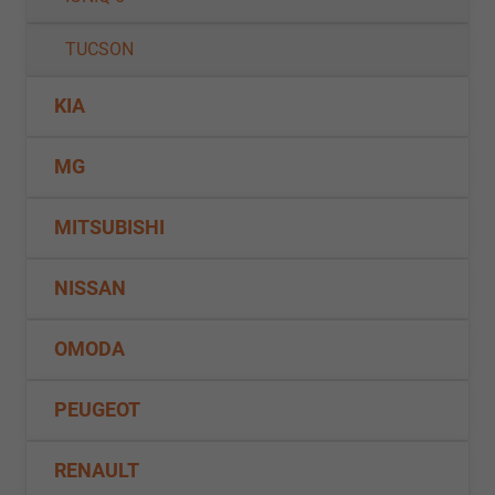
TUCSON
KIA
MG
MITSUBISHI
NISSAN
OMODA
PEUGEOT
RENAULT