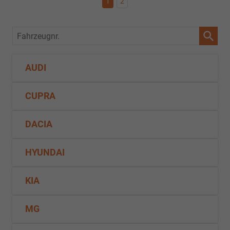
1
2
Fahrzeugnr.
AUDI
CUPRA
DACIA
HYUNDAI
KIA
MG