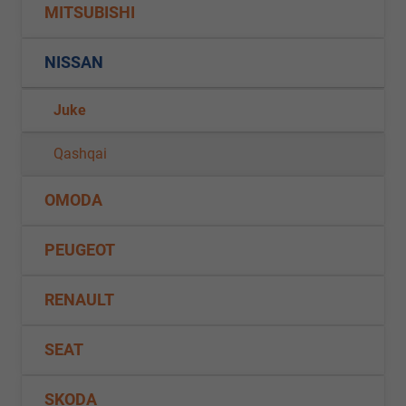
MITSUBISHI
NISSAN
Juke
Qashqai
OMODA
PEUGEOT
RENAULT
SEAT
SKODA