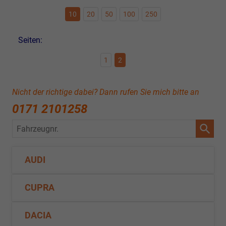
10
20
50
100
250
Seiten:
1
2
Nicht der richtige dabei? Dann rufen Sie mich bitte an
0171 2101258
Fahrzeugnr.
AUDI
CUPRA
DACIA