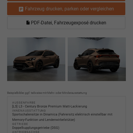
Fahrzeug drucken, parken oder vergleichen
PDF-Datei, Fahrzeugexposé drucken
Beispielbilder, ggf. teilweise mit Mehr- oder Minderausstattung
AUSSENFARBE
L3
L3 - Century Bronze Premium Matt-Lackierung
INNENAUSSTATTUNG
Sportschalensitze in Dinamica (Fahrersitz elektrisch einstellbar mit
Memory-Funktion und Lendenwirbelstütze)
GETRIEBE
Doppelkupplungsgetriebe (DSG)
ANTRIEBSACHSE