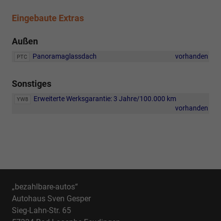
Eingebaute Extras
Außen
Panoramaglassdach
vorhanden
PTC
Sonstiges
Erweiterte Werksgarantie: 3 Jahre/100.000 km
YW8
vorhanden
„bezahlbare-autos“
Autohaus Sven Gesper
Sieg-Lahn-Str. 65