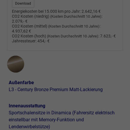
Download
Energiekosten bei 15.000 km pro Jahr:
2.642,16 €
CO2 Kosten (niedrig)
:
(Kosten Durchschnitt 10 Jahre)
2.079,- €
CO2 Kosten (mittel)
:
(Kosten Durchschnitt 10 Jahre)
4.937,62 €
CO2 Kosten (hoch)
:
7.623,- €
(Kosten Durchschnitt 10 Jahre)
Jahressteuer:
454,- €
Außenfarbe
L3 - Century Bronze Premium Matt-Lackierung
Innenausstattung
Sportschalensitze in Dinamica (Fahrersitz elektrisch
einstellbar mit Memory-Funktion und
Lendenwirbelstütze)