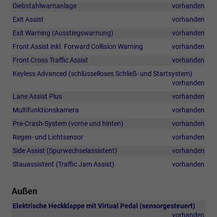
Diebstahlwarnanlage
vorhanden
Exit Assist
vorhanden
Exit Warning (Ausstiegswarnung)
vorhanden
Front Assist inkl. Forward Collision Warning
vorhanden
Front Cross Traffic Assist
vorhanden
Keyless Advanced (schlüsselloses Schließ- und Startsystem)
vorhanden
Lane Assist Plus
vorhanden
Multifunktionskamera
vorhanden
Pre-Crash-System (vorne und hinten)
vorhanden
Regen- und Lichtsensor
vorhanden
Side Assist (Spurwechselassistent)
vorhanden
Stauassistent (Traffic Jam Assist)
vorhanden
Außen
Elektrische Heckklappe mit Virtual Pedal (sensorgesteuert)
vorhanden