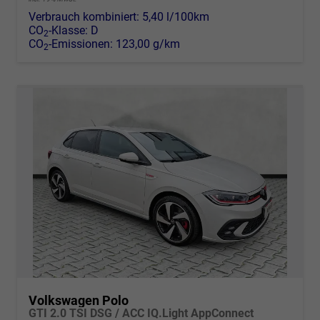
Verbrauch kombiniert:
5,40 l/100km
CO
-Klasse:
D
2
CO
-Emissionen:
123,00 g/km
2
Volkswagen Polo
GTI 2.0 TSI DSG / ACC IQ.Light AppConnect