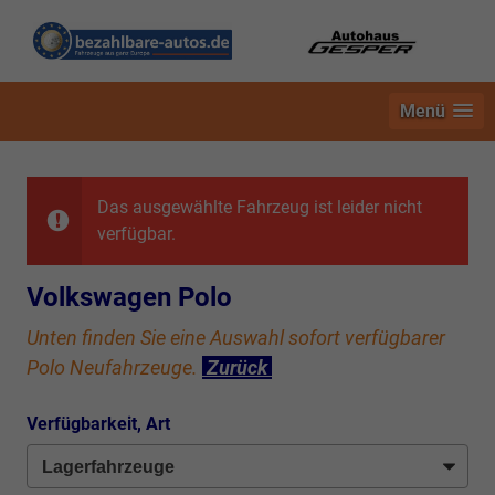
Menü
Das ausgewählte Fahrzeug ist leider nicht
verfügbar.
Volkswagen Polo
Unten finden Sie eine Auswahl sofort verfügbarer
Polo Neufahrzeuge.
Zurück
Verfügbarkeit, Art