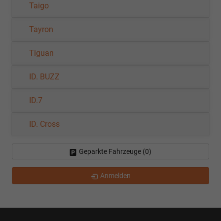
Taigo
Tayron
Tiguan
ID. BUZZ
ID.7
ID. Cross
Geparkte Fahrzeuge (
0
)
Anmelden