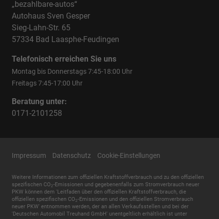
„bezahlbare-autos“
Autohaus Sven Gesper
Sieg-Lahn-Str. 65
57334 Bad Laasphe-Feudingen
Telefonisch erreichen Sie uns
Montag bis Donnerstags 7:45-18:00 Uhr
Freitags 7:45-17:00 Uhr
Beratung unter:
0171-2101258
Impressum
Datenschutz
Cookie-Einstellungen
Weitere Informationen zum offiziellen Kraftstoffverbrauch und zu den offiziellen
spezifischen CO
-Emissionen und gegebenenfalls zum Stromverbrauch neuer
2
PKW können dem 'Leitfaden über den offiziellen Kraftstoffverbrauch, die
offiziellen spezifischen CO
-Emissionen und den offiziellen Stromverbrauch
2
neuer PKW' entnommen werden, der an allen Verkaufsstellen und bei der
'Deutschen Automobil Treuhand GmbH' unentgeltlich erhältlich ist unter