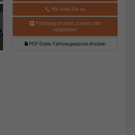
Wir rufen Sie an
Fahrzeug drucken, parken oder
vergleichen
PDF-Datei, Fahrzeugexposé drucken