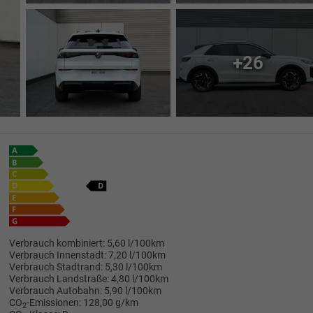
+26
Verbrauch kombiniert:
5,60 l/100km
Verbrauch Innenstadt:
7,20 l/100km
Verbrauch Stadtrand:
5,30 l/100km
Verbrauch Landstraße:
4,80 l/100km
Verbrauch Autobahn:
5,90 l/100km
CO
-Emissionen:
128,00 g/km
2