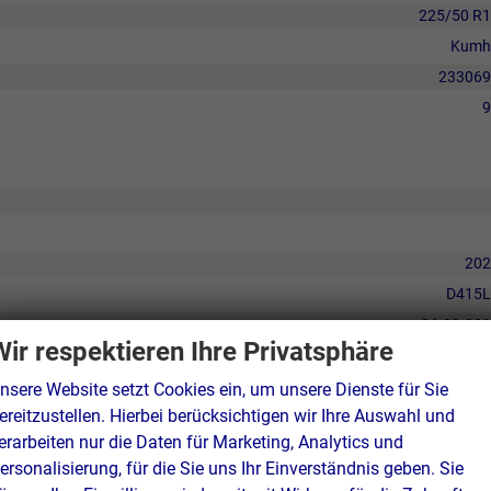
225/50 R
Kumh
233069
9
202
D415L
26.03.20
Wir respektieren Ihre Privatsphäre
25.02.20
1
nsere Website setzt Cookies ein, um unsere Dienste für Sie
ereitzustellen. Hierbei berücksichtigen wir Ihre Auswahl und
erarbeiten nur die Daten für Marketing, Analytics und
ersonalisierung, für die Sie uns Ihr Einverständnis geben. Sie