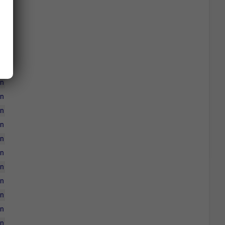
en
en
en
en
en
en
en
en
en
en
en
en
en
en
en