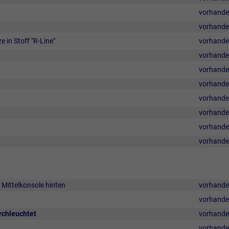
vorhand
vorhand
 in Stoff "R-Line"
vorhand
vorhand
vorhand
vorhand
vorhand
vorhand
vorhand
vorhand
Mittelkonsole hinten
vorhand
vorhand
rchleuchtet
vorhand
vorhand