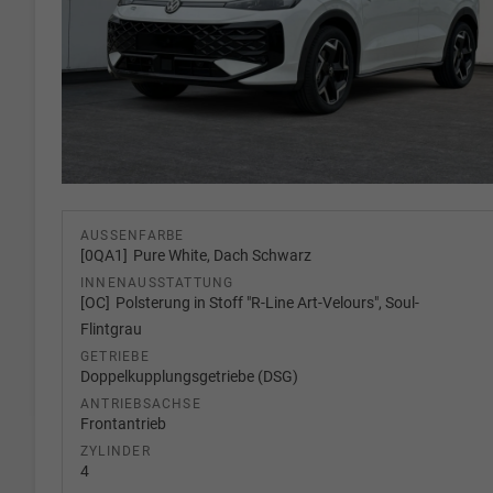
AUSSENFARBE
0QA1
Pure White, Dach Schwarz
INNENAUSSTATTUNG
OC
Polsterung in Stoff "R-Line Art-Velours", Soul-
Flintgrau
GETRIEBE
Doppelkupplungsgetriebe (DSG)
ANTRIEBSACHSE
Frontantrieb
ZYLINDER
4