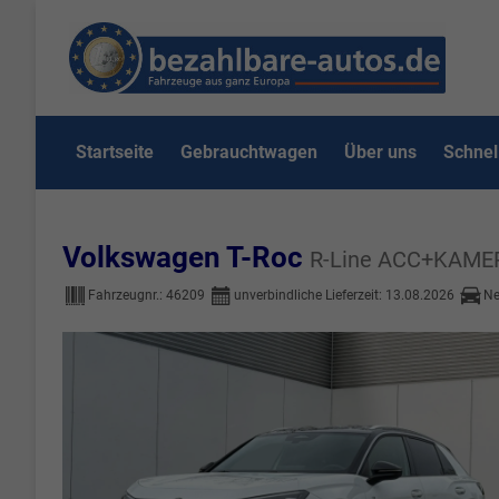
Startseite
Gebrauchtwagen
Über uns
Schnel
Volkswagen T-Roc
R-Line ACC+KAM
Fahrzeugnr.:
46209
unverbindliche Lieferzeit:
13.08.2026
Ne