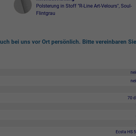
Polsterung in Stoff "R-Line Art-Velours", Soul-
Flintgrau
ch bei uns vor Ort persönlich. Bitte vereinbaren Si
ne
ne
70 
Ecsta HS 