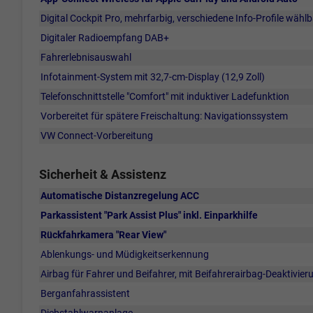
Digital Cockpit Pro, mehrfarbig, verschiedene Info-Profile wählb
Digitaler Radioempfang DAB+
Fahrerlebnisauswahl
Infotainment-System mit 32,7-cm-Display (12,9 Zoll)
Telefonschnittstelle "Comfort" mit induktiver Ladefunktion
Vorbereitet für spätere Freischaltung: Navigationssystem
VW Connect-Vorbereitung
Sicherheit & Assistenz
Automatische Distanzregelung ACC
Parkassistent "Park Assist Plus" inkl. Einparkhilfe
Rückfahrkamera "Rear View"
Ablenkungs- und Müdigkeitserkennung
Airbag für Fahrer und Beifahrer, mit Beifahrerairbag-Deaktivier
Berganfahrassistent