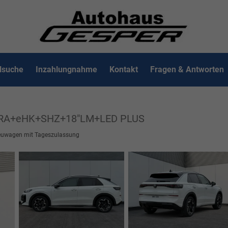
lsuche
Inzahlungnahme
Kontakt
Fragen & Antworten
ERA+eHK+SHZ+18"LM+LED PLUS
uwagen mit Tageszulassung