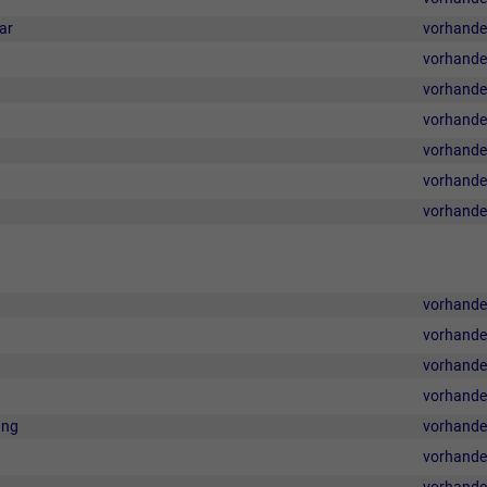
ar
vorhand
vorhand
vorhand
vorhand
vorhand
vorhand
vorhand
vorhand
vorhand
vorhand
vorhand
ung
vorhand
vorhand