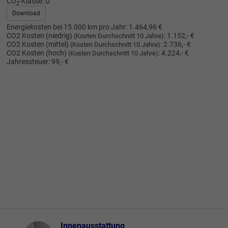
CO
-Klasse:
D
2
Download
Energiekosten bei 15.000 km pro Jahr:
1.464,96 €
CO2 Kosten (niedrig)
:
1.152,- €
(Kosten Durchschnitt 10 Jahre)
CO2 Kosten (mittel)
:
2.736,- €
(Kosten Durchschnitt 10 Jahre)
CO2 Kosten (hoch)
:
4.224,- €
(Kosten Durchschnitt 10 Jahre)
Jahressteuer:
99,- €
Innenausstattung
Innenausstattung