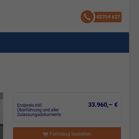
02754 627
33.960,– €
Endpreis inkl.
Überführung und aller
Zulassungsdokumente
Fahrzeug bestellen