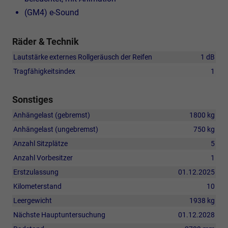
(GM4) e-Sound
Räder & Technik
Lautstärke externes Rollgeräusch der Reifen
1 dB
Tragfähigkeitsindex
1
Sonstiges
Anhängelast (gebremst)
1800 kg
Anhängelast (ungebremst)
750 kg
Anzahl Sitzplätze
5
Anzahl Vorbesitzer
1
Erstzulassung
01.12.2025
Kilometerstand
10
Leergewicht
1938 kg
Nächste Hauptuntersuchung
01.12.2028