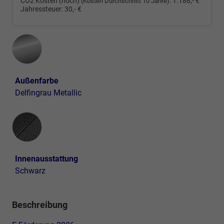
CO2 Kosten (hoch)
:
1.188,- €
(Kosten Durchschnitt 10 Jahre)
Jahressteuer:
30,- €
Außenfarbe
Delfingrau Metallic
Innenausstattung
Innenausstattung
Schwarz
Beschreibung