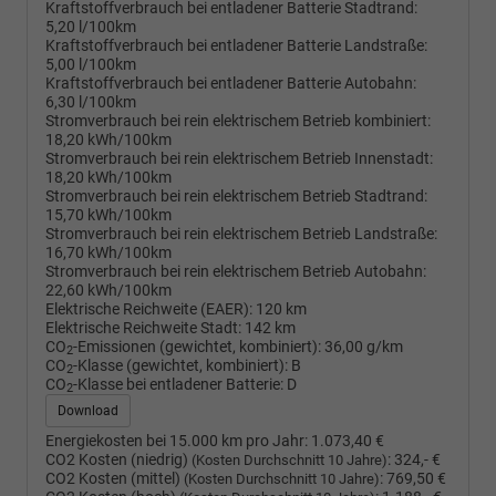
Kraftstoffverbrauch bei entladener Batterie Stadtrand:
5,20 l/100km
Kraftstoffverbrauch bei entladener Batterie Landstraße:
5,00 l/100km
Kraftstoffverbrauch bei entladener Batterie Autobahn:
6,30 l/100km
Stromverbrauch bei rein elektrischem Betrieb kombiniert:
18,20 kWh/100km
Stromverbrauch bei rein elektrischem Betrieb Innenstadt:
18,20 kWh/100km
Stromverbrauch bei rein elektrischem Betrieb Stadtrand:
15,70 kWh/100km
Stromverbrauch bei rein elektrischem Betrieb Landstraße:
16,70 kWh/100km
Stromverbrauch bei rein elektrischem Betrieb Autobahn:
22,60 kWh/100km
Elektrische Reichweite (EAER):
120 km
Elektrische Reichweite Stadt:
142 km
CO
-Emissionen (gewichtet, kombiniert):
36,00 g/km
2
CO
-Klasse (gewichtet, kombiniert):
B
2
CO
-Klasse bei entladener Batterie:
D
2
Download
Energiekosten bei 15.000 km pro Jahr:
1.073,40 €
CO2 Kosten (niedrig)
:
324,- €
(Kosten Durchschnitt 10 Jahre)
CO2 Kosten (mittel)
:
769,50 €
(Kosten Durchschnitt 10 Jahre)