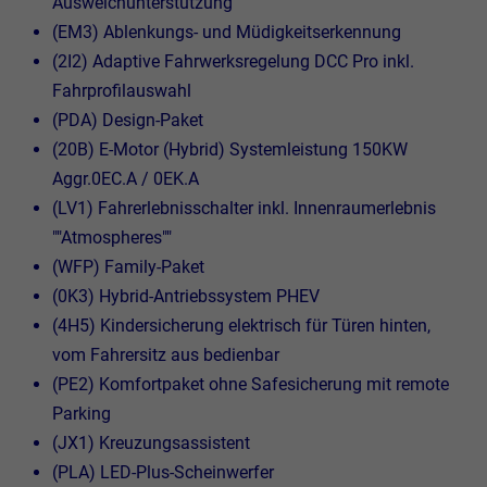
Ausweichunterstützung
(EM3) Ablenkungs- und Müdigkeitserkennung
(2I2) Adaptive Fahrwerksregelung DCC Pro inkl.
Fahrprofilauswahl
(PDA) Design-Paket
(20B) E-Motor (Hybrid) Systemleistung 150KW
Aggr.0EC.A / 0EK.A
(LV1) Fahrerlebnisschalter inkl. Innenraumerlebnis
""Atmospheres""
(WFP) Family-Paket
(0K3) Hybrid-Antriebssystem PHEV
(4H5) Kindersicherung elektrisch für Türen hinten,
vom Fahrersitz aus bedienbar
(PE2) Komfortpaket ohne Safesicherung mit remote
Parking
(JX1) Kreuzungsassistent
(PLA) LED-Plus-Scheinwerfer