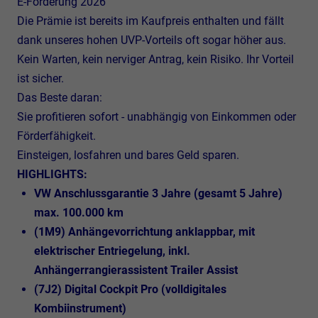
E-Förderung 2026
Die Prämie ist bereits im Kaufpreis enthalten und fällt
dank unseres hohen UVP-Vorteils oft sogar höher aus.
Kein Warten, kein nerviger Antrag, kein Risiko. Ihr Vorteil
ist sicher.
Das Beste daran:
Sie profitieren sofort - unabhängig von Einkommen oder
Förderfähigkeit.
Einsteigen, losfahren und bares Geld sparen.
HIGHLIGHTS:
VW Anschlussgarantie 3 Jahre (gesamt 5 Jahre)
max. 100.000 km
(1M9) Anhängevorrichtung anklappbar, mit
elektrischer Entriegelung, inkl.
Anhängerrangierassistent Trailer Assist
(7J2) Digital Cockpit Pro (volldigitales
Kombiinstrument)