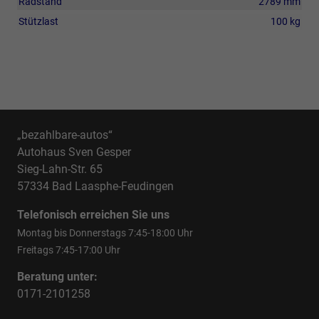
Radstand
2789 mm
Stützlast
100 kg
„bezahlbare-autos“
Autohaus Sven Gesper
Sieg-Lahn-Str. 65
57334 Bad Laasphe-Feudingen
Telefonisch erreichen Sie uns
Montag bis Donnerstags 7:45-18:00 Uhr
Freitags 7:45-17:00 Uhr
Beratung unter:
0171-2101258