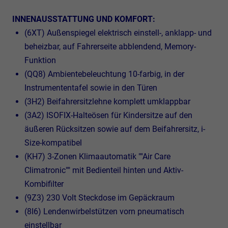
INNENAUSSTATTUNG UND KOMFORT:
(6XT) Außenspiegel elektrisch einstell-, anklapp- und
beheizbar, auf Fahrerseite abblendend, Memory-
Funktion
(QQ8) Ambientebeleuchtung 10-farbig, in der
Instrumententafel sowie in den Türen
(3H2) Beifahrersitzlehne komplett umklappbar
(3A2) ISOFIX-Halteösen für Kindersitze auf den
äußeren Rücksitzen sowie auf dem Beifahrersitz, i-
Size-kompatibel
(KH7) 3-Zonen Klimaautomatik ""Air Care
Climatronic"" mit Bedienteil hinten und Aktiv-
Kombifilter
(9Z3) 230 Volt Steckdose im Gepäckraum
(8I6) Lendenwirbelstützen vorn pneumatisch
einstellbar