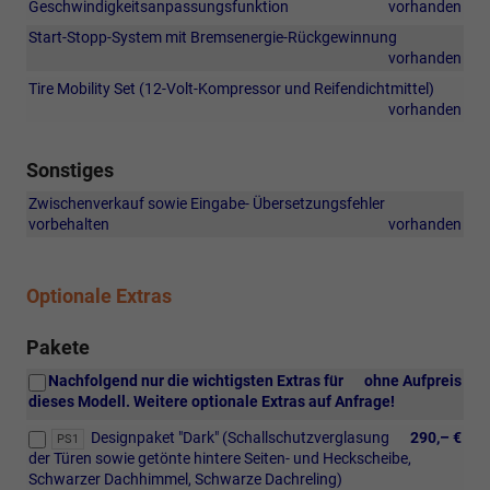
Geschwindigkeitsanpassungsfunktion
vorhanden
Start-Stopp-System mit Bremsenergie-Rückgewinnung
vorhanden
Tire Mobility Set (12-Volt-Kompressor und Reifendichtmittel)
vorhanden
Sonstiges
Zwischenverkauf sowie Eingabe- Übersetzungsfehler
vorbehalten
vorhanden
Optionale Extras
Pakete
Nachfolgend nur die wichtigsten Extras für
ohne Aufpreis
dieses Modell. Weitere optionale Extras auf Anfrage!
Designpaket "Dark" (Schallschutzverglasung
290,– €
PS1
der Türen sowie getönte hintere Seiten- und Heckscheibe,
Schwarzer Dachhimmel, Schwarze Dachreling)