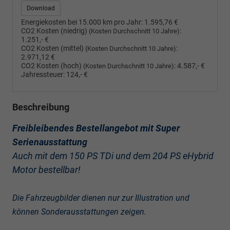
Download
Energiekosten bei 15.000 km pro Jahr:
1.595,76 €
CO2 Kosten (niedrig)
:
(Kosten Durchschnitt 10 Jahre)
1.251,- €
CO2 Kosten (mittel)
:
(Kosten Durchschnitt 10 Jahre)
2.971,12 €
CO2 Kosten (hoch)
:
4.587,- €
(Kosten Durchschnitt 10 Jahre)
Jahressteuer:
124,- €
Beschreibung
Freibleibendes Bestellangebot mit Super
Serienausstattung
Auch mit dem 150 PS TDi und dem 204 PS eHybrid
Motor bestellbar!
Die Fahrzeugbilder dienen nur zur Illustration und
können Sonderausstattungen zeigen.