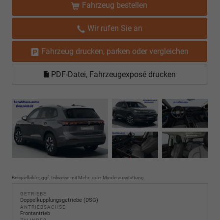
Fahrzeug bestellen
Wir rufen Sie an
Fahrzeug drucken, parken oder vergleichen
PDF-Datei, Fahrzeugexposé drucken
Beispielbilder, ggf. teilweise mit Mehr- oder Minderausstattung
GETRIEBE
Doppelkupplungsgetriebe (DSG)
ANTRIEBSACHSE
Frontantrieb