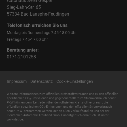
Autohaus Sven Gesper
Sieg-Lahn-Str. 65
57334 Bad Laasphe-Feudingen
Telefonisch erreichen Sie uns
Montag bis Donnerstags 7:45-18:00 Uhr
Freitags 7:45-17:00 Uhr
Beratung unter:
0171-2101258
Impressum
Datenschutz
Cookie-Einstellungen
Weitere Informationen zum offiziellen Kraftstoffverbrauch und zu den offiziellen
spezifischen CO
-Emissionen und gegebenenfalls zum Stromverbrauch neuer
2
PKW können dem 'Leitfaden über den offiziellen Kraftstoffverbrauch, die
offiziellen spezifischen CO
-Emissionen und den offiziellen Stromverbrauch
2
neuer PKW' entnommen werden, der an allen Verkaufsstellen und bei der
'Deutschen Automobil Treuhand GmbH' unentgeltlich erhältlich ist unter
www.dat.de.