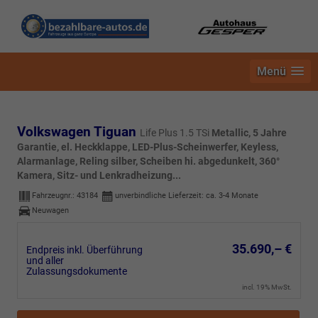
Menü
Volkswagen Tiguan
Life Plus 1.5 TSi
Metallic, 5 Jahre
Garantie, el. Heckklappe, LED-Plus-Scheinwerfer, Keyless,
Alarmanlage, Reling silber, Scheiben hi. abgedunkelt, 360°
Kamera, Sitz- und Lenkradheizung...
Fahrzeugnr.:
43184
unverbindliche Lieferzeit: ca. 3-4 Monate
Neuwagen
35.690,– €
Endpreis inkl. Überführung
und aller
Zulassungsdokumente
incl. 19% MwSt.