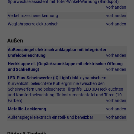
Spurwechselassistent mit Toter-Winkel-Warnung (Blindspot)
vorhanden
Verkehrszeichenerkennung
vorhanden
Wegfahrsperre elektronisch
vorhanden
Außen
Außenspiegel elektrisch anklappbar mit integrierter
Umfeldbeleuchtung
vorhanden
Heckklappe el. (Gepäckraumklappe mit elektrischer Öffnung
und Schließung)
vorhanden
LED-Plus-Scheinwerfer (iQ Light)
inkl. dynamischem
Kurvenlicht, beleuchtete Kühlergrilllinie zwischen den
Scheinwerfern und beleuchtete Türgriffe, LED 3D-Heckleuchten
und Komfortbeleuchtung für Instrumententafel und Türen (10
Farben)
vorhanden
Metallic-Lackierung
vorhanden
Außenspiegel elektrisch einstell- und beheizbar
vorhanden
Räder & Technik