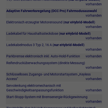
vorhanden
Adaptive Fahrwerksregelung (DCC Pro) Fahrmodusauswahl
vorhanden
Elektronisch erzeugter Motorensound (
nur eHybrid-Modell
)
vorhanden
Ladekabel für Haushaltssteckdose (
nur eHybrid-Modell
)
vorhanden
Ladekabelmodus 3 Typ 2, 16 A (
nur eHybrid-Modell
)
vorhanden
Parkbremse elektronisch inkl. Auto-Hold-Funktion
vorhanden
Reifendrucküberwachungssystem (direkte Messung)
vorhanden
Schlüsselloses Zugangs- und Motorstartsystem „Keyless
Access“
vorhanden
Servolenkung elektromechanisch mit
Geschwindigkeitsanpassungsfunktion
vorhanden
Start-Stopp-System mit Bremsenergie-Rückgewinnung
vorhanden