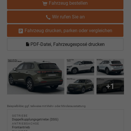
Fahrzeug bestellen
Wir rufen Sie an
Fahrzeug drucken, parken oder vergleichen
PDF-Datei, Fahrzeugexposé drucken
+1
Beispielbilder, ggf. teilweise mit Mehr- oder Minderausstattung
GETRIEBE
Doppelkupplungsgetriebe (DSG)
ANTRIEBSACHSE
Frontantrieb