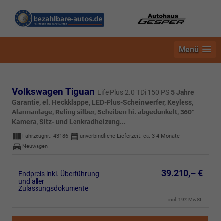
Menü
Volkswagen Tiguan
Life Plus 2.0 TDi 150 PS
5 Jahre
Garantie, el. Heckklappe, LED-Plus-Scheinwerfer, Keyless,
Alarmanlage, Reling silber, Scheiben hi. abgedunkelt, 360°
Kamera, Sitz- und Lenkradheizung...
Fahrzeugnr.:
43186
unverbindliche Lieferzeit: ca. 3-4 Monate
Neuwagen
39.210,– €
Endpreis inkl. Überführung
und aller
Zulassungsdokumente
incl. 19% MwSt.