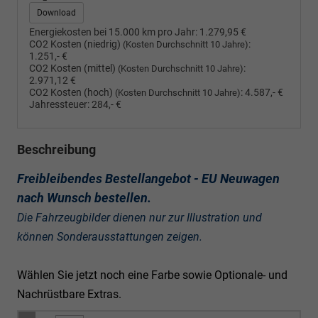
Download
Energiekosten bei 15.000 km pro Jahr:
1.279,95 €
CO2 Kosten (niedrig)
:
(Kosten Durchschnitt 10 Jahre)
1.251,- €
CO2 Kosten (mittel)
:
(Kosten Durchschnitt 10 Jahre)
2.971,12 €
CO2 Kosten (hoch)
:
4.587,- €
(Kosten Durchschnitt 10 Jahre)
Jahressteuer:
284,- €
Beschreibung
Freibleibendes Bestellangebot - EU Neuwagen
nach Wunsch bestellen.
Die Fahrzeugbilder dienen nur zur Illustration und
können Sonderausstattungen zeigen.
Wählen Sie jetzt noch eine Farbe sowie Optionale- und
Nachrüstbare Extras.